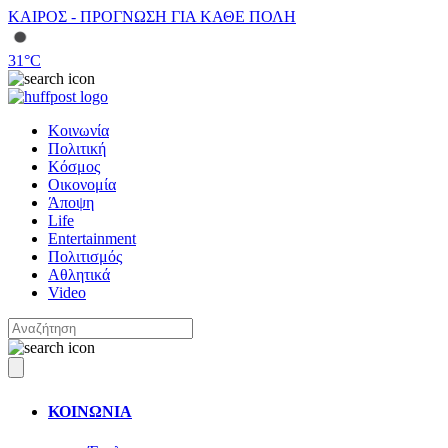
ΚΑΙΡΟΣ - ΠΡΟΓΝΩΣΗ ΓΙΑ ΚΑΘΕ ΠΟΛΗ
31
°C
Κοινωνία
Πολιτική
Κόσμος
Οικονομία
Άποψη
Life
Entertainment
Πολιτισμός
Αθλητικά
Video
ΚΟΙΝΩΝΙΑ