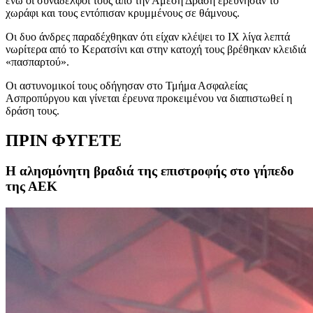
ενώ οι συνάδελφοι τους από την Άμεση Δράση ερεύνησαν το
χωράφι και τους εντόπισαν κρυμμένους σε θάμνους.
Οι δυο άνδρες παραδέχθηκαν ότι είχαν κλέψει το ΙΧ λίγα λεπτά
νωρίτερα από το Κερατσίνι και στην κατοχή τους βρέθηκαν κλειδιά
«πασπαρτού».
Οι αστυνομικοί τους οδήγησαν στο Τμήμα Ασφαλείας
Ασπροπύργου και γίνεται έρευνα προκειμένου να διαπιστωθεί η
δράση τους.
ΠΡΙΝ ΦΥΓΕΤΕ
Η αλησμόνητη βραδιά της επιστροφής στο γήπεδο
της ΑΕΚ