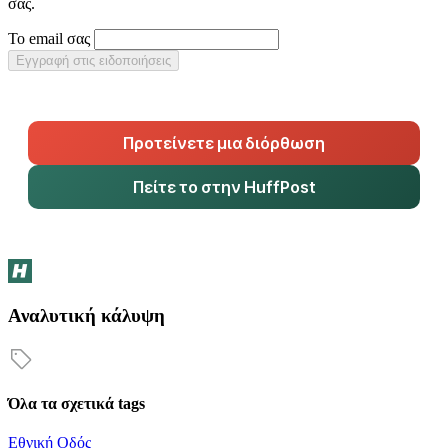
σας.
Το email σας
Εγγραφή στις ειδοποιήσεις
Προτείνετε μια διόρθωση
Πείτε το στην HuffPost
Αναλυτική κάλυψη
Όλα τα σχετικά tags
Εθνική Οδός