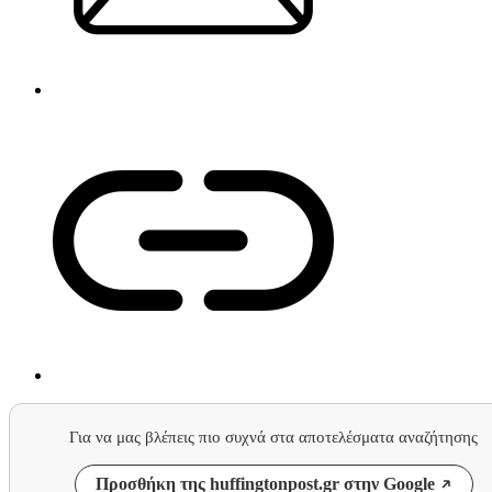
Για να μας βλέπεις πιο συχνά στα αποτελέσματα αναζήτησης
Προσθήκη της huffingtonpost.gr στην Google