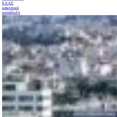
ΕΛΑΣ
κακοποιοί
καταδίωξη