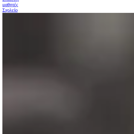
μαθητές
Σχολείο