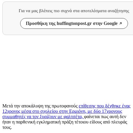
Για να μας βλέπεις πιο συχνά στα αποτελέσματα αναζήτησης
Προσθήκη της huffingtonpost.gr στην Google
Μετά την αποκάλυψη της πρωτοφανούς
επίθεσης που δέχθηκε ένας
12χρονος μέσα στο σχολείου στην Ερμιόνη, με δύο 17χρονους
συμμαθητές να τον ξυρίζουν με φαλτσέτα,
φαίνεται πως αυτή δεν
ήταν η παρθενική εγκληματική πράξη τέτοιου είδους από πλευράς
τους.