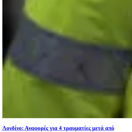
Λονδίνο: Αναφορές για 4 τραυματίες μετά από