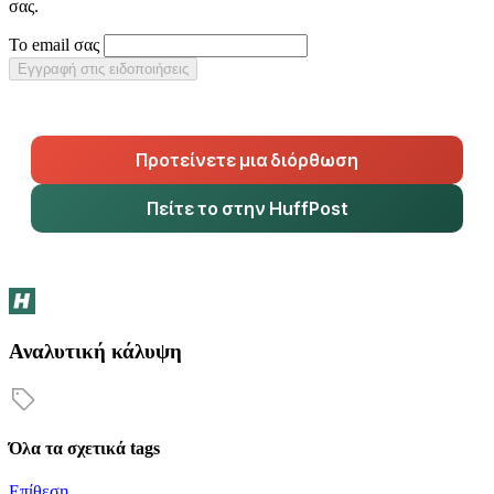
σας.
Το email σας
Εγγραφή στις ειδοποιήσεις
Προτείνετε μια διόρθωση
Πείτε το στην HuffPost
Αναλυτική κάλυψη
Όλα τα σχετικά tags
Επίθεση