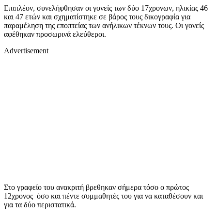
Επιπλέον, συνελήφθησαν οι γονείς των δύο 17χρονων, ηλικίας 46
και 47 ετών και σχηματίστηκε σε βάρος τους δικογραφία για
παραμέληση της εποπτείας των ανήλικων τέκνων τους. Οι γονείς
αφέθηκαν προσωρινά ελεύθεροι.
Advertisement
Στο γραφείο του ανακριτή βρεθηκαν σήμερα τόσο ο πρώτος
12χρονος όσο και πέντε συμμαθητές του για να καταθέσουν και
για τα δύο περιστατικά.