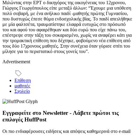
Μιλώντας στην ΕΡΤ ο δικηγόρος της οικογένειας του 12χρονου,
Γιώργος Γεωργόπουλος είπε μεταξύ άλλων: “Έχουμε μια υπόθεση
πολύ σοβαρή, με ένα ανήλικο παιδί -μαθητής πρώτης Γυμνασίου,
που δυστυχώς έπεσε θύμα ενδοσχολικής βίας. Το παιδί απειλήθηκε
με μία φαλτσέτα, τραυματίστηκε ελαφρά ευτυχώς στο πρόσωπό
του και αφού του αφαιρέθηκαν και δύο ευρώ που είχε πάνω του,
επέστρεψε στην τάξη του σοκαρισμένο, χωρίς να αναφέρει κάτι για
την τρομακτική επίθεση που δέχτηκε, φοβούμενο νέα επίθεση από
τους δύο 17χρονους μαθητές. Στην συνέχεια όταν γύρισε σπίτι του
μίλησε για το περιστατικό στους γονείς του”.
Advertisement
Επίθεση
μαθητές
Σχολείο
Εγγραφείτε στο Newsletter - Λάβετε πρώτοι τις
επιλογές HuffPost
Οι πιο ενδιαφέρουσες ειδήσεις και απόψεις καθημερινά στο e-mail