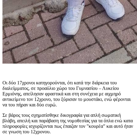
Οι δύο 17χρονοι κατηγορούνται, ότι κατά την διάρκεια του
διαλείμματος, σε προαύλιο χώρο του Γυμνασίου – Λυκείου
Ερμιόνης, απείλησαν φραστικά και στη συνέχεια με αιχμηρό
αντικείμενο τον 12χρονο, του ξύρισαν το μουστάκι, ενώ φέρονται
να του πήραν και δύο ευρώ.
Σε βάρος τους σχηματίσθηκε δικογραφία για απλή σωματική
βλάβη, απειλή και παράβαση της νομοθεσίας για τα όπλα ενώ κατα
πληροφορίες ισχυρίζονται πως έπαιζαν τον ”κουρέα” και αυτό ήταν
σε γνωση του 12χρονου.