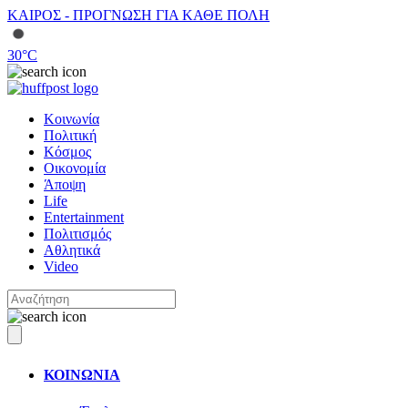
ΚΑΙΡΟΣ - ΠΡΟΓΝΩΣΗ ΓΙΑ ΚΑΘΕ ΠΟΛΗ
30
°C
Κοινωνία
Πολιτική
Κόσμος
Οικονομία
Άποψη
Life
Entertainment
Πολιτισμός
Αθλητικά
Video
ΚΟΙΝΩΝΙΑ