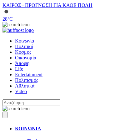
ΚΑΙΡΟΣ - ΠΡΟΓΝΩΣΗ ΓΙΑ ΚΑΘΕ ΠΟΛΗ
28
°C
Κοινωνία
Πολιτική
Κόσμος
Οικονομία
Άποψη
Life
Entertainment
Πολιτισμός
Αθλητικά
Video
ΚΟΙΝΩΝΙΑ