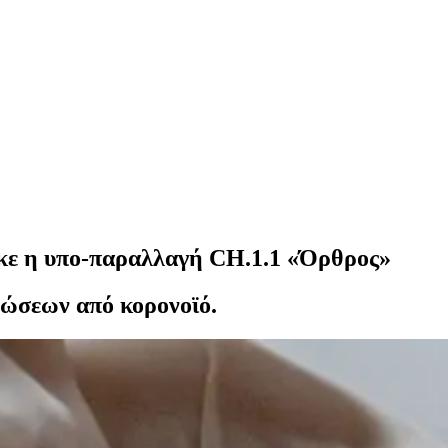
κε η υπο-παραλλαγή CH.1.1 «Όρθρος»
ώσεων από κορονοϊό.