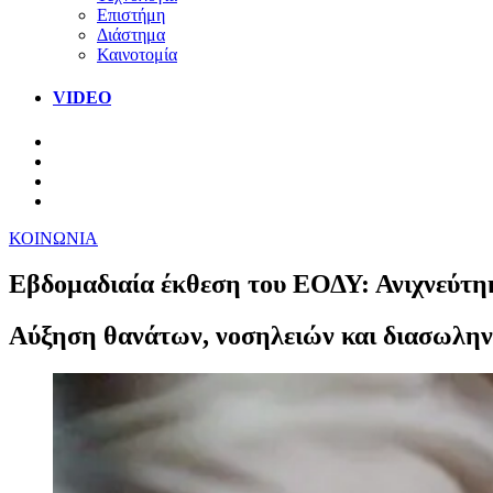
Επιστήμη
Διάστημα
Καινοτομία
VIDEO
ΚΟΙΝΩΝΙΑ
Εβδομαδιαία έκθεση του ΕΟΔΥ: Ανιχνεύτη
Αύξηση θανάτων, νοσηλειών και διασωλην