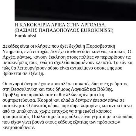
Η ΚΑΚΟΚΑΙΡΙΑ ΑΡΙΕΛ ΣΤΗΝ ΑΡΓΟΛΙΔΑ.
(ΒΑΣΙΛΗΣ ΠΑΠΑΔΟΠΟΥΛΟΣ-EUROKINISSI)
Eurokinissi
Δεκάδες είναι οι κλήσεις που έχει δεχθεί η Πυροσβεστική
Υπηρεσία, ενώ ευτυχώς δεν έχει κινδυνεύσει κανένας κάτοικος. Οι
Αρχές, πάντως, κάνουν έκκληση στους πολίτες να περιορίσουν τις
μετακινήσεις τους, ενώ τα σχολεία παραμένουν κλειστά. Το εάν και
πώς θα λειτουργήσουν αύριο είναι αντικείμενο σύσκεψης που
βρίσκεται σε εξέλιξη.
Οι ισχυροί άνεμοι έχουν προκαλέσει αρκετές διακοπές ρεύματος
στη Θεσσαλονίκη και τους δήμους Λαγκαδά και Βόλβης.
Προβλήματα προκάλεσαν οι θυελλώδεις άνεμοι στη
συμπρωτεύουσα. Κορμοί και κλαδιά δέντρων έπεσαν πάνω σε
αυτοκίνητα. Ο δυνατός αέρας παρέσυρε λαμαρίνες και αντικείμενα
από τα μπαλκόνια, χωρίς ευτυχώς να σημειωθεί κάποιος
τραυματισμός. Πολλά σημεία της πόλης είναι γεμάτα με σκουπίδια,
που είχαν γίνει βουνά στους κάδους εξαιτίας των πρόσφατων
κινητοποιήσεων.