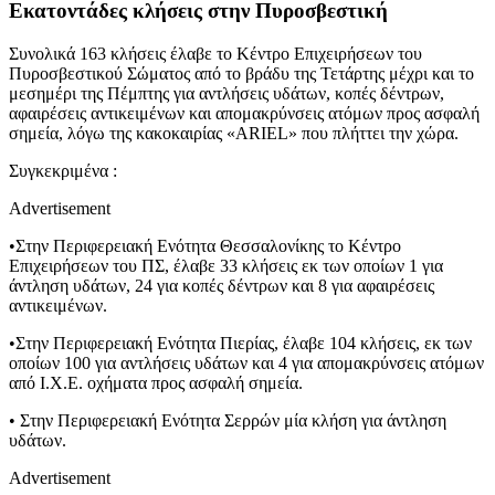
Εκατοντάδες κλήσεις στην Πυροσβεστική
Συνολικά 163 κλήσεις έλαβε το Κέντρο Επιχειρήσεων του
Πυροσβεστικού Σώματος από το βράδυ της Τετάρτης μέχρι και το
μεσημέρι της Πέμπτης για αντλήσεις υδάτων, κοπές δέντρων,
αφαιρέσεις αντικειμένων και απομακρύνσεις ατόμων προς ασφαλή
σημεία, λόγω της κακοκαιρίας «ARIEL» που πλήττει την χώρα.
Συγκεκριμένα :
Advertisement
•Στην Περιφερειακή Ενότητα Θεσσαλονίκης το Κέντρο
Επιχειρήσεων του ΠΣ, έλαβε 33 κλήσεις εκ των οποίων 1 για
άντληση υδάτων, 24 για κοπές δέντρων και 8 για αφαιρέσεις
αντικειμένων.
•Στην Περιφερειακή Ενότητα Πιερίας, έλαβε 104 κλήσεις, εκ των
οποίων 100 για αντλήσεις υδάτων και 4 για απομακρύνσεις ατόμων
από Ι.Χ.Ε. οχήματα προς ασφαλή σημεία.
• Στην Περιφερειακή Ενότητα Σερρών μία κλήση για άντληση
υδάτων.
Advertisement