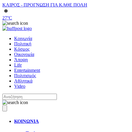
ΚΑΙΡΟΣ - ΠΡΟΓΝΩΣΗ ΓΙΑ ΚΑΘΕ ΠΟΛΗ
27
°C
Κοινωνία
Πολιτική
Κόσμος
Οικονομία
Άποψη
Life
Entertainment
Πολιτισμός
Αθλητικά
Video
ΚΟΙΝΩΝΙΑ