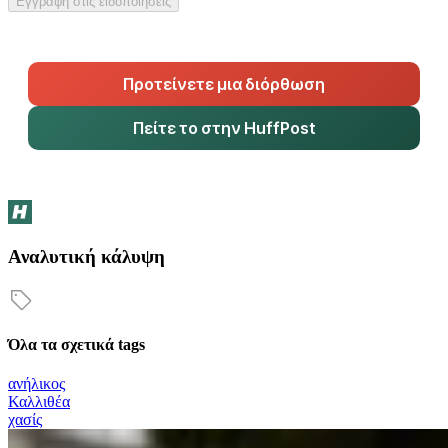
Εγγραφή στις ειδοποιήσεις
Προτείνετε μια διόρθωση
Πείτε το στην HuffPost
Αναλυτική κάλυψη
Όλα τα σχετικά tags
ανήλικος
Καλλιθέα
χασίς