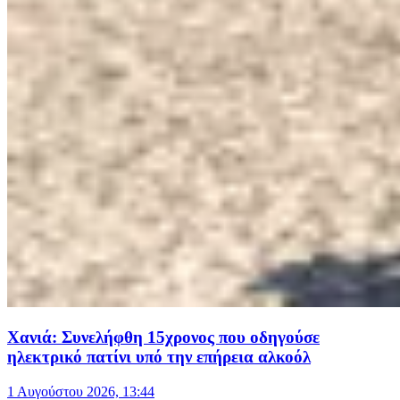
Χανιά: Συνελήφθη 15χρονος που οδηγούσε
ηλεκτρικό πατίνι υπό την επήρεια αλκοόλ
1 Αυγούστου 2026, 13:44