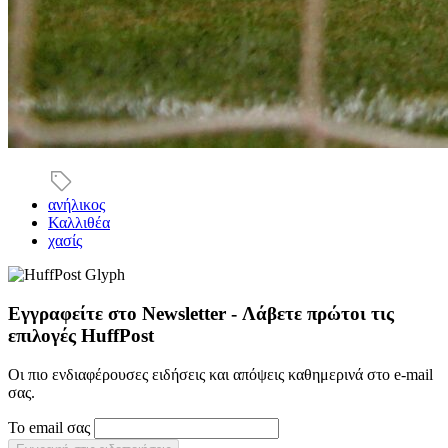
ανήλικος
Καλλιθέα
χασίς
Εγγραφείτε στο Newsletter - Λάβετε πρώτοι τις
επιλογές HuffPost
Οι πιο ενδιαφέρουσες ειδήσεις και απόψεις καθημερινά στο e-mail
σας.
Το email σας