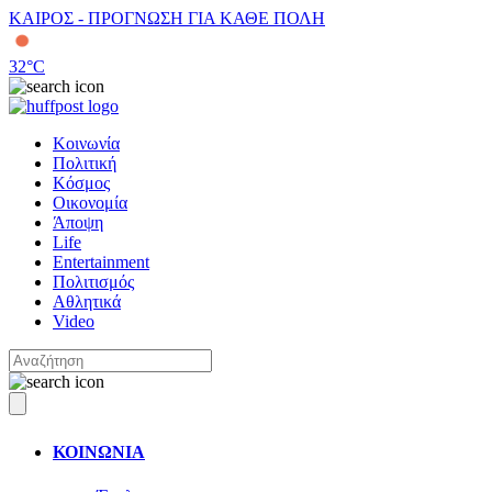
ΚΑΙΡΟΣ - ΠΡΟΓΝΩΣΗ ΓΙΑ ΚΑΘΕ ΠΟΛΗ
32
°C
Κοινωνία
Πολιτική
Κόσμος
Οικονομία
Άποψη
Life
Entertainment
Πολιτισμός
Αθλητικά
Video
ΚΟΙΝΩΝΙΑ