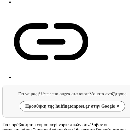
Για να μας βλέπεις πιο συχνά στα αποτελέσματα αναζήτησης
Προσθήκη της huffingtonpost.gr στην Google
Για παράβαση του νόμου περί ναρκωτικών συνέλαβαν οι
αστυνομικοί της Άμεσης Δράσης έναν 16χρονο τα ξημερώματα της