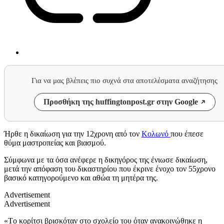
Για να μας βλέπεις πιο συχνά στα αποτελέσματα αναζήτησης
Προσθήκη της huffingtonpost.gr στην Google
Ήρθε η δικαίωση για την 12χρονη από τον
Κολωνό
που έπεσε
θύμα μαστροπείας και βιασμού.
Σύμφωνα με τα όσα ανέφερε η δικηγόρος της ένιωσε δικαίωση,
μετά την απόφαση του δικαστηρίου που έκρινε ένοχο τον 55χρονο
βασικό κατηγορούμενο και αθώα τη μητέρα της.
Advertisement
Advertisement
«Tο κορίτσι βρισκόταν στο σχολείο του όταν ανακοινώθηκε η