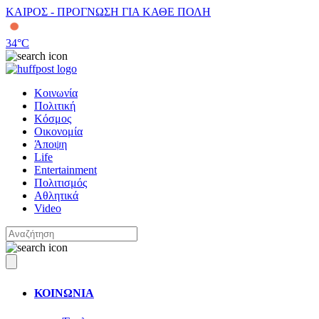
ΚΑΙΡΟΣ - ΠΡΟΓΝΩΣΗ ΓΙΑ ΚΑΘΕ ΠΟΛΗ
34
°C
Κοινωνία
Πολιτική
Κόσμος
Οικονομία
Άποψη
Life
Entertainment
Πολιτισμός
Αθλητικά
Video
ΚΟΙΝΩΝΙΑ