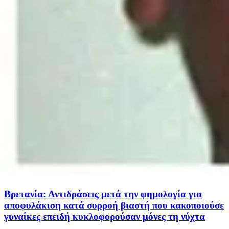
Βρετανία: Αντιδράσεις μετά την φημολογία για
αποφυλάκιση κατά συρροή βιαστή που κακοποιούσε
γυναίκες επειδή κυκλοφορούσαν μόνες τη νύχτα