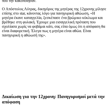
που την κακοποίησαν.
Ο Απόστολος Λύτρας, δικηγόρος της μητέρας της 12χρονης μίλησε
επίσης στο star, κάνοντας λόγο για πανηγυρική αθώωση, «Η
μητέρα έκανε καταγγελία, ξεσκέπασε ένα βρώμικο κύκλωμα και
βρέθηκε στη φυλακή. Έχουμε μια εισαγγελική πρόταση που
σχολίασα χωρίς να φοβάμαι κάτι, σας είπα όμως ότι η απόφαση θα
είναι διαφορετική. Έλεγα πως η μητέρα είναι αθώα. Είναι
πανηγυρική η αθώωσή της».
Δικαίωση για την 12χρονη: Πανηγυρισμοί μετά την
απόφαση