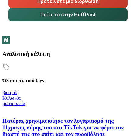
Προτείνετε μια διόρθωση
Πείτε το στην HuffPost
Αναλυτική κάλυψη
Όλα τα σχετικά tags
βιασμός
Κολωνός
μαστροπεία
Πατέρας χρησιμοποίησε τον λογαριασμό της
11χρονης κόρης του στο TikTok για να φέρει τον
βιαστή της στο σπίτι και τον πυροβόλησε