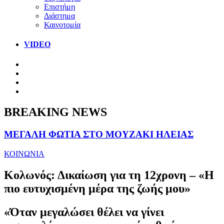
Επιστήμη
Διάστημα
Καινοτομία
VIDEO
BREAKING NEWS
ΜΕΓΑΛΗ ΦΩΤΙΑ ΣΤΟ ΜΟΥΖΑΚΙ ΗΛΕΙΑΣ
ΚΟΙΝΩΝΙΑ
Κολωνός: Δικαίωση για τη 12χρονη – «Η
πιο ευτυχισμένη μέρα της ζωής μου»
«Όταν μεγαλώσει θέλει να γίνει