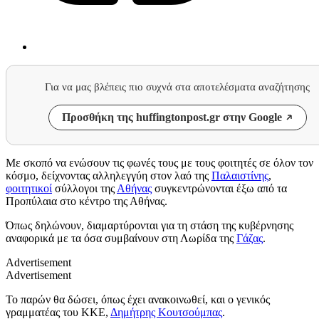
Για να μας βλέπεις πιο συχνά στα αποτελέσματα αναζήτησης
Προσθήκη της huffingtonpost.gr στην Google
Με σκοπό να ενώσουν τις φωνές τους με τους φοιτητές σε όλον τον
κόσμο, δείχνοντας αλληλεγγύη στον λαό της
Παλαιστίνης
,
φοιτητικοί
σύλλογοι της
Αθήνας
συγκεντρώνονται έξω από τα
Προπύλαια στο κέντρο της Αθήνας.
Όπως δηλώνουν, διαμαρτύρονται για τη στάση της κυβέρνησης
αναφορικά με τα όσα συμβαίνουν στη Λωρίδα της
Γάζας
.
Advertisement
Advertisement
Το παρών θα δώσει, όπως έχει ανακοινωθεί, και ο γενικός
γραμματέας του ΚΚΕ,
Δημήτρης Κουτσούμπας
.