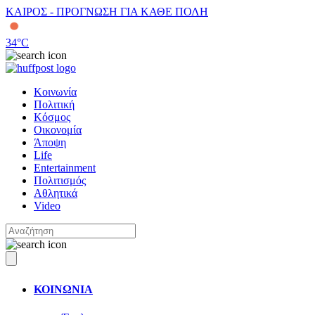
ΚΑΙΡΟΣ - ΠΡΟΓΝΩΣΗ ΓΙΑ ΚΑΘΕ ΠΟΛΗ
34
°C
Κοινωνία
Πολιτική
Κόσμος
Οικονομία
Άποψη
Life
Entertainment
Πολιτισμός
Αθλητικά
Video
ΚΟΙΝΩΝΙΑ