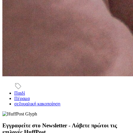
Παιδί
Πέραμα
σεξουαλική κακοποίηση
Εγγραφείτε στο Newsletter - Λάβετε πρώτοι τις
επιλογές HuffPost