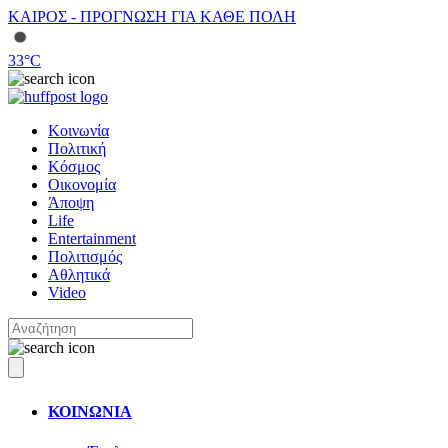
ΚΑΙΡΟΣ - ΠΡΟΓΝΩΣΗ ΓΙΑ ΚΑΘΕ ΠΟΛΗ
33
°C
Κοινωνία
Πολιτική
Κόσμος
Οικονομία
Άποψη
Life
Entertainment
Πολιτισμός
Αθλητικά
Video
ΚΟΙΝΩΝΙΑ