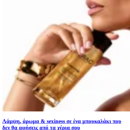
Λάμψη, άρωμα & sexiness σε ένα μπουκαλάκι που
δεν θα αφήσεις από τα χέρια σου