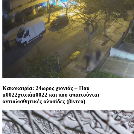
Κακοκαιρία: 24ωρος χιονιάς – Που
u0022χτυπάu0022 και που απαιτούνται
αντιολισθητικές αλυσίδες (βίντεο)