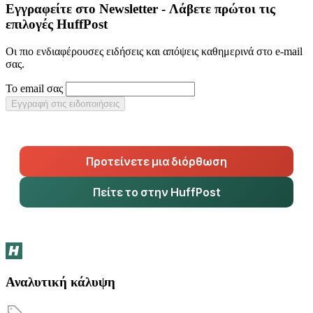
Εγγραφείτε στο Newsletter - Λάβετε πρώτοι τις
επιλογές HuffPost
Οι πιο ενδιαφέρουσες ειδήσεις και απόψεις καθημερινά στο e-mail
σας.
Το email σας
Εγγραφή στις ειδοποιήσεις
Προτείνετε μια διόρθωση
Πείτε το στην HuffPost
Αναλυτική κάλυψη