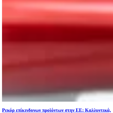
Ρεκόρ επίκινδυνων προϊόντων στην ΕΕ: Καλλυντικά,