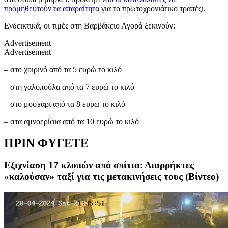
προμηθευτούν τα απαραίτητα
για το πρωτοχρονιάτικο τραπέζι.
Ενδεικτικά, οι τιμές στη Βαρβάκειο Αγορά ξεκινούν:
Advertisement
Advertisement
– στο χοιρινό από τα 5 ευρώ το κιλό
– στη γαλοπούλα από τα 7 ευρώ το κιλό
– στο μοσχάρι από τα 8 ευρώ το κιλό
– στα αμνοερίφια από τα 10 ευρώ το κιλό
ΠΡΙΝ ΦΥΓΕΤΕ
Εξιχνίαση 17 κλοπών από σπίτια: Διαρρήκτες
«καλούσαν» ταξί για τις μετακινήσεις τους (Βίντεο)