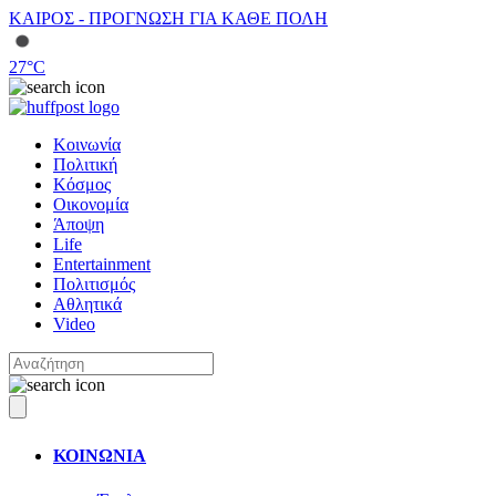
ΚΑΙΡΟΣ - ΠΡΟΓΝΩΣΗ ΓΙΑ ΚΑΘΕ ΠΟΛΗ
27
°C
Κοινωνία
Πολιτική
Κόσμος
Οικονομία
Άποψη
Life
Entertainment
Πολιτισμός
Αθλητικά
Video
ΚΟΙΝΩΝΙΑ