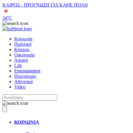
ΚΑΙΡΟΣ - ΠΡΟΓΝΩΣΗ ΓΙΑ ΚΑΘΕ ΠΟΛΗ
34
°C
Κοινωνία
Πολιτική
Κόσμος
Οικονομία
Άποψη
Life
Entertainment
Πολιτισμός
Αθλητικά
Video
ΚΟΙΝΩΝΙΑ