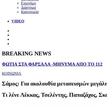
Επιστήμη
Διάστημα
Καινοτομία
VIDEO
BREAKING NEWS
ΦΩΤΙΑ ΣΤΑ ΦΑΡΣΑΛΑ -ΜΗΝΥΜΑ ΑΠΟ ΤΟ 112
ΚΟΙΝΩΝΙΑ
Σάμος: Για ακολουθία μετασεισμών μεγάλη
Τι λένε Λέκκας, Τσελέντης, Παπαζάχος, Σκο