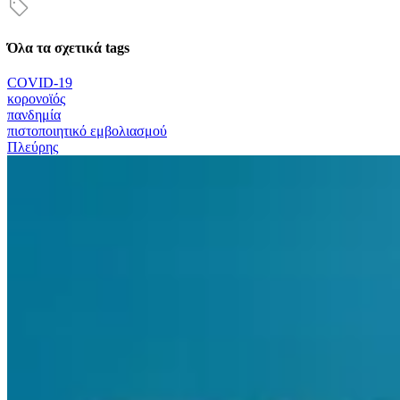
Όλα τα σχετικά tags
COVID-19
κορονοϊός
πανδημία
πιστοποιητικό εμβολιασμού
Πλεύρης