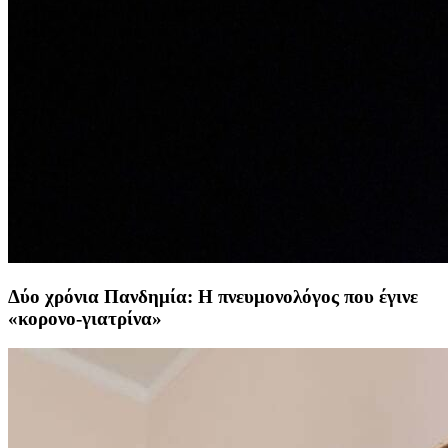
Δύο χρόνια Πανδημία: Η πνευμονολόγος που έγινε
«κορονο-γιατρίνα»