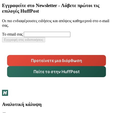
Εγγραφείτε στο Newsletter - Λάβετε πρώτοι τις
επιλογές HuffPost
Οι πιο ενδιαφέρουσες ειδήσεις και απόψεις καθημερινά στο e-mail
σας.
Το email σας
Εγγραφή στις ειδοποιήσεις
Προτείνετε μια διόρθωση
Πείτε το στην HuffPost
Αναλυτική κάλυψη