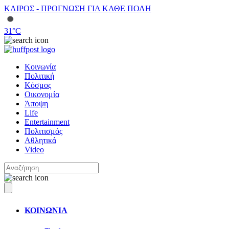
ΚΑΙΡΟΣ - ΠΡΟΓΝΩΣΗ ΓΙΑ ΚΑΘΕ ΠΟΛΗ
31
°C
Κοινωνία
Πολιτική
Κόσμος
Οικονομία
Άποψη
Life
Entertainment
Πολιτισμός
Αθλητικά
Video
ΚΟΙΝΩΝΙΑ