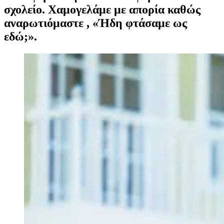
σχολείο. Χαμογελάμε με απορία καθώς
αναρωτιόμαστε , «Ήδη φτάσαμε ως
εδώ;».