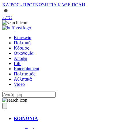
ΚΑΙΡΟΣ - ΠΡΟΓΝΩΣΗ ΓΙΑ ΚΑΘΕ ΠΟΛΗ
27
°C
Κοινωνία
Πολιτική
Κόσμος
Οικονομία
Άποψη
Life
Entertainment
Πολιτισμός
Αθλητικά
Video
ΚΟΙΝΩΝΙΑ