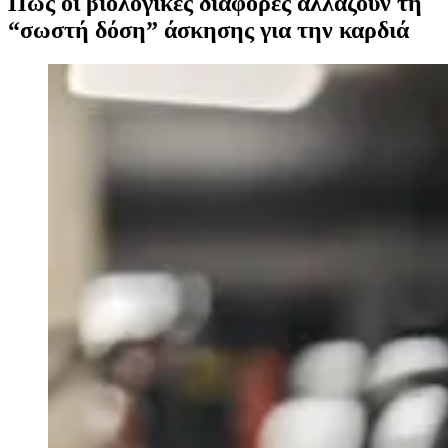
Πώς οι βιολογικές διαφορές αλλάζουν τη
“σωστή δόση” άσκησης για την καρδιά