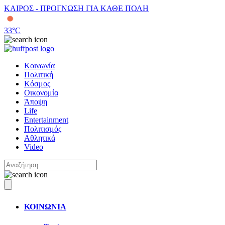
ΚΑΙΡΟΣ - ΠΡΟΓΝΩΣΗ ΓΙΑ ΚΑΘΕ ΠΟΛΗ
33
°C
Κοινωνία
Πολιτική
Κόσμος
Οικονομία
Άποψη
Life
Entertainment
Πολιτισμός
Αθλητικά
Video
ΚΟΙΝΩΝΙΑ