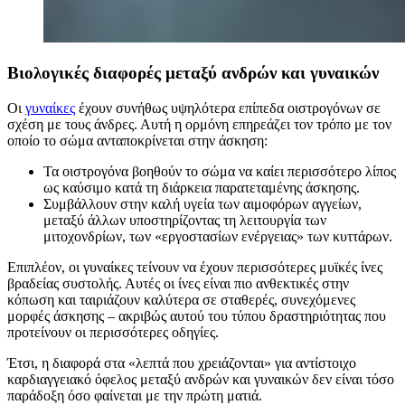
Βιολογικές διαφορές μεταξύ ανδρών και γυναικών
Οι
γυναίκες
έχουν συνήθως υψηλότερα επίπεδα οιστρογόνων σε
σχέση με τους άνδρες. Αυτή η ορμόνη επηρεάζει τον τρόπο με τον
οποίο το σώμα ανταποκρίνεται στην άσκηση:
Τα οιστρογόνα βοηθούν το σώμα να καίει περισσότερο λίπος
ως καύσιμο κατά τη διάρκεια παρατεταμένης άσκησης.
Συμβάλλουν στην καλή υγεία των αιμοφόρων αγγείων,
μεταξύ άλλων υποστηρίζοντας τη λειτουργία των
μιτοχονδρίων, των «εργοστασίων ενέργειας» των κυττάρων.
Επιπλέον, οι γυναίκες τείνουν να έχουν περισσότερες μυϊκές ίνες
βραδείας συστολής. Αυτές οι ίνες είναι πιο ανθεκτικές στην
κόπωση και ταιριάζουν καλύτερα σε σταθερές, συνεχόμενες
μορφές άσκησης – ακριβώς αυτού του τύπου δραστηριότητας που
προτείνουν οι περισσότερες οδηγίες.
Έτσι, η διαφορά στα «λεπτά που χρειάζονται» για αντίστοιχο
καρδιαγγειακό όφελος μεταξύ ανδρών και γυναικών δεν είναι τόσο
παράδοξη όσο φαίνεται με την πρώτη ματιά.