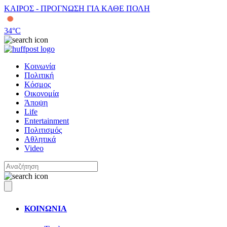
ΚΑΙΡΟΣ - ΠΡΟΓΝΩΣΗ ΓΙΑ ΚΑΘΕ ΠΟΛΗ
34
°C
Κοινωνία
Πολιτική
Κόσμος
Οικονομία
Άποψη
Life
Entertainment
Πολιτισμός
Αθλητικά
Video
ΚΟΙΝΩΝΙΑ