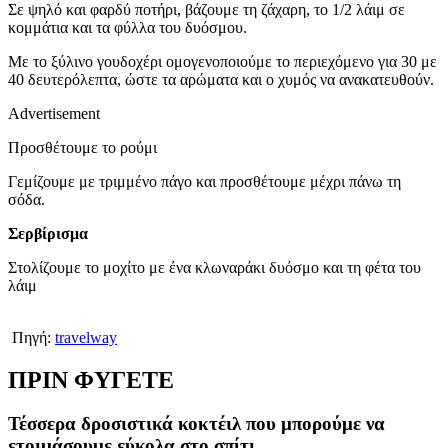
Σε ψηλό και φαρδύ ποτήρι, βάζουμε τη ζάχαρη, το 1/2 λάιμ σε
κομμάτια και τα φύλλα του δυόσμου.
Με το ξύλινο γουδοχέρι ομογενοποιούμε το περιεχόμενο για 30 με
40 δευτερόλεπτα, ώστε τα αρώματα και ο χυμός να ανακατευθούν.
Advertisement
Προσθέτουμε το ρούμι
Γεμίζουμε με τριμμένο πάγο και προσθέτουμε μέχρι πάνω τη
σόδα.
Σερβίρισμα
Στολίζουμε το μοχίτο με ένα κλωναράκι δυόσμο και τη φέτα του
λάιμ
Πηγή:
travelway
ΠΡΙΝ ΦΥΓΕΤΕ
Τέσσερα δροσιστικά κοκτέιλ που μπορούμε να
ετοιμάσουμε εύκολα στο σπίτι