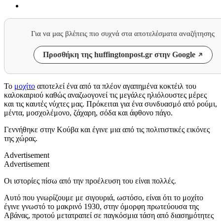
Για να μας βλέπεις πιο συχνά στα αποτελέσματα αναζήτησης
Προσθήκη της huffingtonpost.gr στην Google
Το
μοχίτο
αποτελεί ένα από τα πλέον αγαπημένα κοκτέιλ του
καλοκαιριού καθώς αναζωογονεί τις μεγάλες ηλιόλουστες μέρες
και τις καυτές νύχτες μας. Πρόκειται για ένα συνδυασμό από ρούμι,
μέντα, μοσχολέμονο, ζάχαρη, σόδα και άφθονο πάγο.
Γεννήθηκε στην Κούβα και έγινε μια από τις πολιτιστικές εικόνες
της χώρας.
Advertisement
Advertisement
Οι ιστορίες πίσω από την προέλευση του είναι πολλές.
Αυτό που γνωρίζουμε με σιγουριά, ωστόσο, είναι ότι το μοχίτο
έγινε γνωστό το μακρινό 1930, στην όμορφη πρωτεύουσα της
Αβάνας, προτού μετατραπεί σε παγκόσμια τάση από διασημότητες