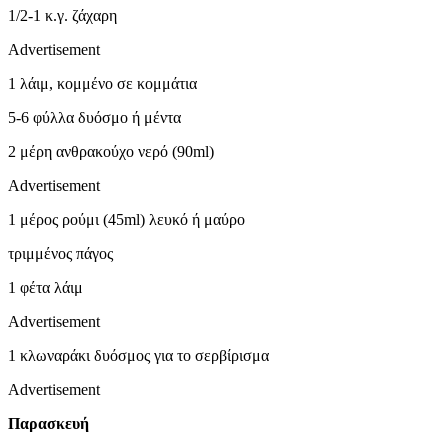
1/2-1 κ.γ. ζάχαρη
Advertisement
1 λάιμ, κομμένο σε κομμάτια
5-6 φύλλα δυόσμο ή μέντα
2 μέρη ανθρακούχο νερό (90ml)
Advertisement
1 μέρος ρούμι (45ml) λευκό ή μαύρο
τριμμένος πάγος
1 φέτα λάιμ
Advertisement
1 κλωναράκι δυόσμος για το σερβίρισμα
Advertisement
Παρασκευή