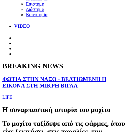
Επιστήμη
Διάστημα
Καινοτομία
VIDEO
BREAKING NEWS
ΦΩΤΙΑ ΣΤΗΝ ΝΑΞΟ - ΒΕΛΤΙΩΜΕΝΗ Η
ΕΙΚΟΝΑ ΣΤΗ ΜΙΚΡΗ ΒΙΓΛΑ
LIFE
Η συναρπαστική ιστορία του μοχίτο
Το μοχίτο ταξίδεψε από τις φάρμες, όπου
είχε ξεκινήσει, στις παραλίες, την