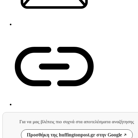
Για να μας βλέπεις πιο συχνά στα αποτελέσματα αναζήτησης
Προσθήκη της huffingtonpost.gr στην Google