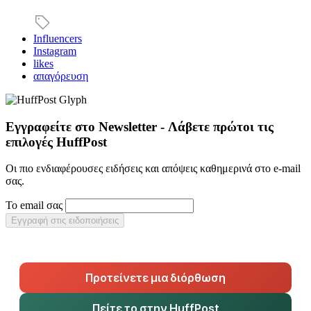
Influencers
Instagram
likes
απαγόρευση
Εγγραφείτε στο Newsletter - Λάβετε πρώτοι τις
επιλογές HuffPost
Οι πιο ενδιαφέρουσες ειδήσεις και απόψεις καθημερινά στο e-mail
σας.
Το email σας
Εγγραφή στις ειδοποιήσεις
Προτείνετε μια διόρθωση
Πείτε το στην HuffPost