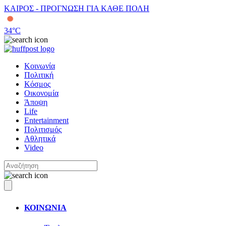
ΚΑΙΡΟΣ - ΠΡΟΓΝΩΣΗ ΓΙΑ ΚΑΘΕ ΠΟΛΗ
34
°C
Κοινωνία
Πολιτική
Κόσμος
Οικονομία
Άποψη
Life
Entertainment
Πολιτισμός
Αθλητικά
Video
ΚΟΙΝΩΝΙΑ