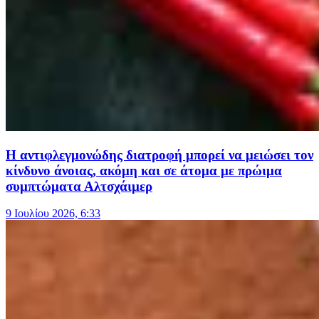
Η αντιφλεγμονώδης διατροφή μπορεί να μειώσει τον
κίνδυνο άνοιας, ακόμη και σε άτομα με πρώιμα
συμπτώματα Αλτσχάιμερ
9 Ιουλίου 2026, 6:33