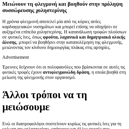
Μειώνουν τη φλεγμονή και βοηθούν στην πρόληψη
συσσώρευσης χοληστερίνης
Η χρόνια φλεγμονή αποτελεί μία από τις κύριες αιτίες
καρδιαγγειακών νοσημάτων και μπορεί επίσης να οδηγήσει σε
αυξημένα επίπεδα χοληστερίνης. Η κατανάλωση τροφών πλούσιων
σε φυτικές ίνες, όπως
φρούτα, λαχανικά και δημητριακά ολικής
άλεσης
, μπορεί να βοηθήσει στην καταπολέμηση της φλεγμονής,
μειώνοντας τον κίνδυνο δημιουργίας πλάκας στις αρτηρίες.
Advertisement
Έρευνες δείχνουν ότι οι πολυφαινόλες που βρίσκονται σε αυτές τις
φυτικές τροφές έχουν
αντιφλεγμονώδη δράση
, η οποία βοηθά στη
μείωση της φλεγμονής στον οργανισμό.
Άλλοι τρόποι να τη
μειώσουμε
Ενώ οι διαιτροφολόγοι συστείνουν κυρίως τις φυτικές ίνες για τη
μείωση της χοληστερίνης, υπάρχουν και άλλες τροφές που