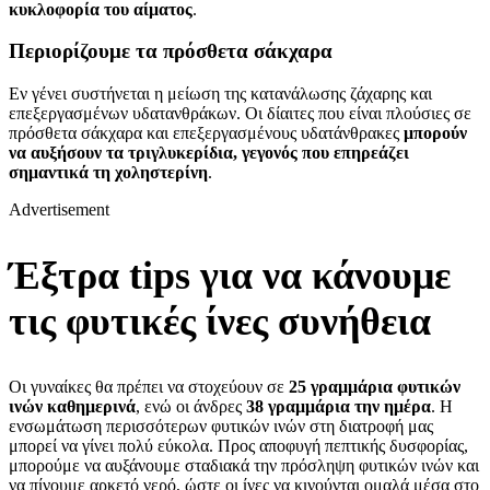
κυκλοφορία του αίματος
.
Περιορίζουμε τα πρόσθετα σάκχαρα
Εν γένει συστήνεται η μείωση της κατανάλωσης ζάχαρης και
επεξεργασμένων υδατανθράκων. Οι δίαιτες που είναι πλούσιες σε
πρόσθετα σάκχαρα και επεξεργασμένους υδατάνθρακες
μπορούν
να αυξήσουν τα τριγλυκερίδια, γεγονός που επηρεάζει
σημαντικά τη χοληστερίνη
.
Advertisement
Έξτρα tips για να κάνουμε
τις φυτικές ίνες συνήθεια
Οι γυναίκες θα πρέπει να στοχεύουν σε
25 γραμμάρια φυτικών
ινών καθημερινά
, ενώ οι άνδρες
38 γραμμάρια την ημέρα
. Η
ενσωμάτωση περισσότερων φυτικών ινών στη διατροφή μας
μπορεί να γίνει πολύ εύκολα. Προς αποφυγή πεπτικής δυσφορίας,
μπορούμε να αυξάνουμε σταδιακά την πρόσληψη φυτικών ινών και
να πίνουμε αρκετό νερό, ώστε οι ίνες να κινούνται ομαλά μέσα στο