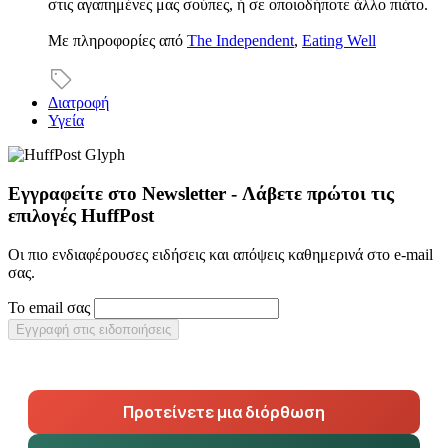
στις αγαπημένες μας σούπες, ή σε οποιοδήποτε άλλο πιάτο.
Με πληροφορίες από
The Independent
,
Eating Well
Διατροφή
Υγεία
Εγγραφείτε στο Newsletter - Λάβετε πρώτοι τις
επιλογές HuffPost
Οι πιο ενδιαφέρουσες ειδήσεις και απόψεις καθημερινά στο e-mail
σας.
Το email σας
Εγγραφή στις ειδοποιήσεις
Προτείνετε μια διόρθωση