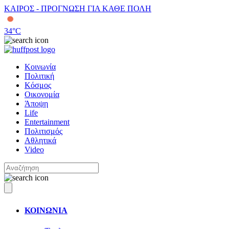
ΚΑΙΡΟΣ - ΠΡΟΓΝΩΣΗ ΓΙΑ ΚΑΘΕ ΠΟΛΗ
34
°C
Κοινωνία
Πολιτική
Κόσμος
Οικονομία
Άποψη
Life
Entertainment
Πολιτισμός
Αθλητικά
Video
ΚΟΙΝΩΝΙΑ