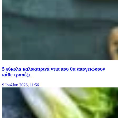
5 εύκολα καλοκαιρινά ντιπ που θα απογειώσουν
κάθε τραπέζι
9 Ιουλίου 2026, 11:56