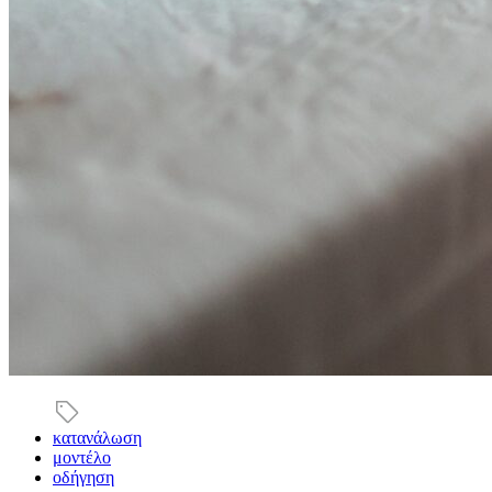
κατανάλωση
μοντέλο
οδήγηση