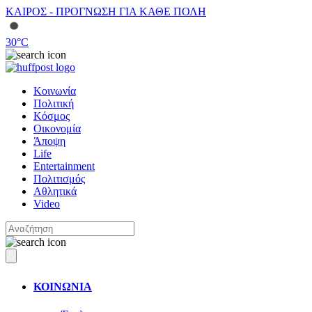
ΚΑΙΡΟΣ - ΠΡΟΓΝΩΣΗ ΓΙΑ ΚΑΘΕ ΠΟΛΗ
30
°C
Κοινωνία
Πολιτική
Κόσμος
Οικονομία
Άποψη
Life
Entertainment
Πολιτισμός
Αθλητικά
Video
ΚΟΙΝΩΝΙΑ