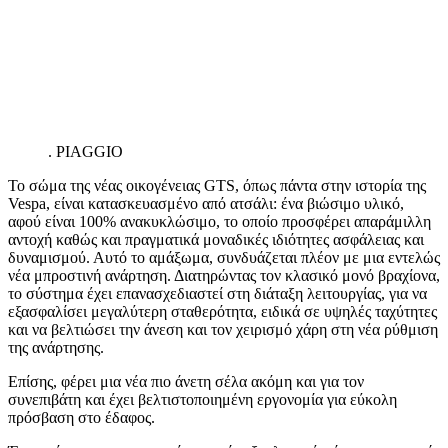
.
PIAGGIO
Το σώμα της νέας οικογένειας GTS, όπως πάντα στην ιστορία της
Vespa, είναι κατασκευασμένο από ατσάλι: ένα βιώσιμο υλικό,
αφού είναι 100% ανακυκλώσιμο, το οποίο προσφέρει απαράμιλλη
αντοχή καθώς και πραγματικά μοναδικές ιδιότητες ασφάλειας και
δυναμισμού. Αυτό το αμάξωμα, συνδυάζεται πλέον με μια εντελώς
νέα μπροστινή ανάρτηση. Διατηρώντας τον κλασικό μονό βραχίονα,
το σύστημα έχει επανασχεδιαστεί στη διάταξη λειτουργίας, για να
εξασφαλίσει μεγαλύτερη σταθερότητα, ειδικά σε υψηλές ταχύτητες
και να βελτιώσει την άνεση και τον χειρισμό χάρη στη νέα ρύθμιση
της ανάρτησης.
Επίσης, φέρει μια νέα πιο άνετη σέλα ακόμη και για τον
συνεπιβάτη και έχει βελτιστοποιημένη εργονομία για εύκολη
πρόσβαση στο έδαφος.