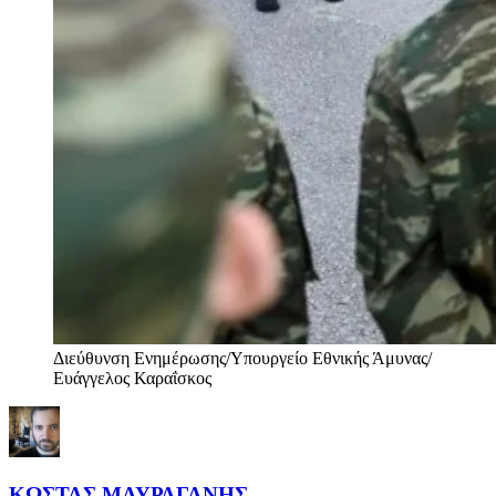
Διεύθυνση Ενημέρωσης/Υπουργείο Εθνικής Άμυνας/
Ευάγγελος Καραΐσκος
ΚΩΣΤΑΣ ΜΑΥΡΑΓΑΝΗΣ