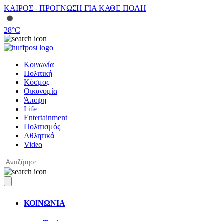
ΚΑΙΡΟΣ - ΠΡΟΓΝΩΣΗ ΓΙΑ ΚΑΘΕ ΠΟΛΗ
28
°C
Κοινωνία
Πολιτική
Κόσμος
Οικονομία
Άποψη
Life
Entertainment
Πολιτισμός
Αθλητικά
Video
ΚΟΙΝΩΝΙΑ