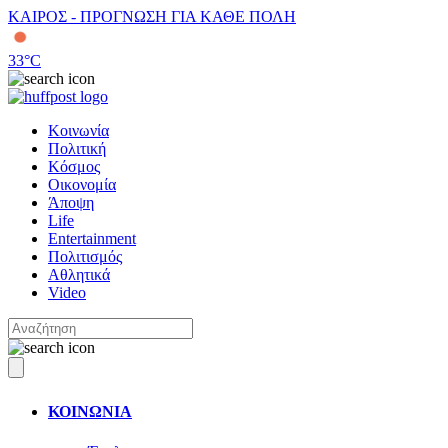
ΚΑΙΡΟΣ - ΠΡΟΓΝΩΣΗ ΓΙΑ ΚΑΘΕ ΠΟΛΗ
33
°C
Κοινωνία
Πολιτική
Κόσμος
Οικονομία
Άποψη
Life
Entertainment
Πολιτισμός
Αθλητικά
Video
ΚΟΙΝΩΝΙΑ