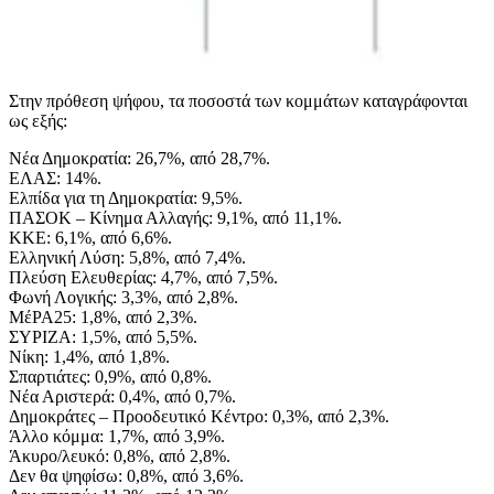
Στην πρόθεση ψήφου, τα ποσοστά των κομμάτων καταγράφονται
ως εξής:
Νέα Δημοκρατία: 26,7%, από 28,7%.
ΕΛΑΣ: 14%.
Ελπίδα για τη Δημοκρατία: 9,5%.
ΠΑΣΟΚ – Κίνημα Αλλαγής: 9,1%, από 11,1%.
ΚΚΕ: 6,1%, από 6,6%.
Ελληνική Λύση: 5,8%, από 7,4%.
Πλεύση Ελευθερίας: 4,7%, από 7,5%.
Φωνή Λογικής: 3,3%, από 2,8%.
ΜέΡΑ25: 1,8%, από 2,3%.
ΣΥΡΙΖΑ: 1,5%, από 5,5%.
Νίκη: 1,4%, από 1,8%.
Σπαρτιάτες: 0,9%, από 0,8%.
Νέα Αριστερά: 0,4%, από 0,7%.
Δημοκράτες – Προοδευτικό Κέντρο: 0,3%, από 2,3%.
Άλλο κόμμα: 1,7%, από 3,9%.
Άκυρο/λευκό: 0,8%, από 2,8%.
Δεν θα ψηφίσω: 0,8%, από 3,6%.