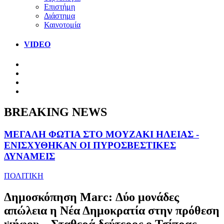
Επιστήμη
Διάστημα
Καινοτομία
VIDEO
BREAKING NEWS
ΜΕΓΑΛΗ ΦΩΤΙΑ ΣΤΟ ΜΟΥΖΑΚΙ ΗΛΕΙΑΣ -
ΕΝΙΣΧΥΘΗΚΑΝ ΟΙ ΠΥΡΟΣΒΕΣΤΙΚΕΣ
ΔΥΝΑΜΕΙΣ
ΠΟΛΙΤΙΚΗ
Δημοσκόπηση Marc: Δύο μονάδες
απώλεια η Νέα Δημοκρατία στην πρόθεση
ψήφου – Σταθερά δεύτερος ο Τσίπρας,