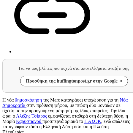
Για να μας βλέπεις πιο συχνά στα αποτελέσματα αναζήτησης
Προσθήκη της huffingtonpost.gr στην Google
Η νέα
δημοσκόπηση
της Marc καταγράφει υποχώρηση για τη
Νέα
Δημοκρατία
στην πρόθεση ψήφου, με πτώση δύο μονάδων σε
σχέση με την προηγούμενη μέτρηση της ίδιας εταιρείας. Την ίδια
ώρα, ο
Αλέξης Τσίπρας
εμφανίζεται σταθερά στη δεύτερη θέση, η
Μαρία
Καρυστιανού
προσπερνά οριακά το
ΠΑΣΟΚ
, ενώ απώλειες
καταγράφουν τόσο η Ελληνική Λύση όσο και η Πλεύση
Ελευθερίας.