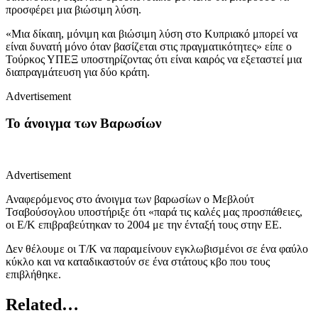
προσφέρει μια βιώσιμη λύση.
«Μια δίκαιη, μόνιμη και βιώσιμη λύση στο Κυπριακό μπορεί να
είναι δυνατή μόνο όταν βασίζεται στις πραγματικότητες» είπε ο
Τούρκος ΥΠΕΞ υποστηρίζοντας ότι είναι καιρός να εξεταστεί μια
διαπραγμάτευση για δύο κράτη.
Advertisement
Το άνοιγμα των Βαρωσίων
Advertisement
Αναφερόμενος στο άνοιγμα των βαρωσίων ο Μεβλούτ
Τσαβούσογλου υποστήριξε ότι «παρά τις καλές μας προσπάθειες,
οι Ε/Κ επιβραβεύτηκαν το 2004 με την ένταξή τους στην ΕΕ.
Δεν θέλουμε οι Τ/Κ να παραμείνουν εγκλωβισμένοι σε ένα φαύλο
κύκλο και να καταδικαστούν σε ένα στάτους κβο που τους
επιβλήθηκε.
Related…