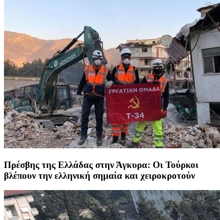
Πρέσβης της Ελλάδας στην Άγκυρα: Οι Τούρκοι
βλέπουν την ελληνική σημαία και χειροκροτούν