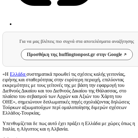
Για να μας βλέπεις πιο συχνά στα αποτελέσματα αναζήτησης
Προσθήκη της huffingtonpost.gr στην Google
«Η
Ελλάδα
συστηματικά προωθεί τις σχέσεις καλής γειτονίας,
ειρήνης και σταθερότητας στην ευρύτερη περιοχή, επιλύοντας
εκκρεμότητες με τους γείτονές της με βάση την εφαρμογή του
Διεθνούς Δικαίου και του Διεθνούς Δικαίου της Θάλασσας, στο
πλαίσιο του σεβασμού των Αρχών και Αξιών του Χάρτη του
ΟΗΕ», σημειώνουν διπλωματικές πηγές σχολιάζοντας δηλώσεις
Τούρκων αξιωματούχων περί ομαλοποίησης διμερών σχέσεων
Ελλάδος-Τουρκίας.
Υπενθυμίζεται δε πως αυτό έχει πράξει η Ελλάδα με χώρες όπως η
Ιταλία, η Αίγυπτος και η Αλβανία.