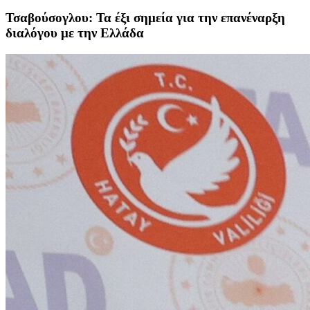
Τσαβούσογλου: Τα έξι σημεία για την επανέναρξη
διαλόγου με την Ελλάδα