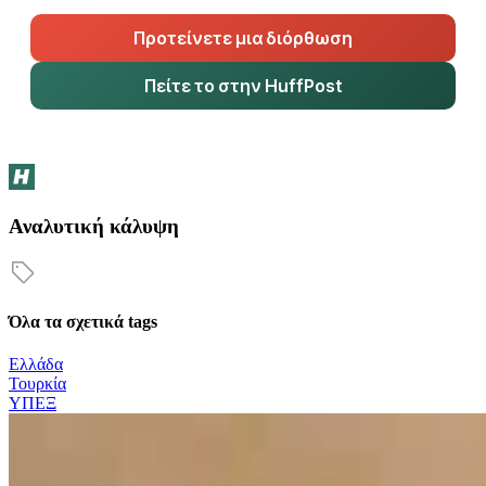
Προτείνετε μια διόρθωση
Πείτε το στην HuffPost
Αναλυτική κάλυψη
Όλα τα σχετικά tags
Ελλάδα
Τουρκία
ΥΠΕΞ