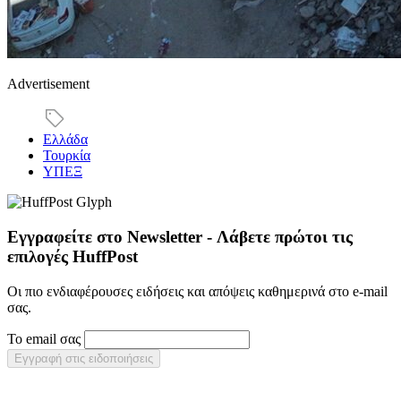
Advertisement
Ελλάδα
Τουρκία
ΥΠΕΞ
Εγγραφείτε στο Newsletter - Λάβετε πρώτοι τις
επιλογές HuffPost
Οι πιο ενδιαφέρουσες ειδήσεις και απόψεις καθημερινά στο e-mail
σας.
Το email σας
Εγγραφή στις ειδοποιήσεις