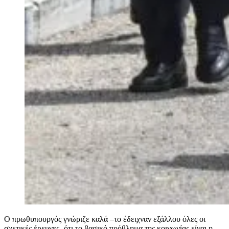
Ο πρωθυπουργός γνώριζε καλά –το έδειχναν εξάλλου όλες οι
σχετικές έρευνες- ότι το βασικό πρόβλημα της κοινωνίας είναι η