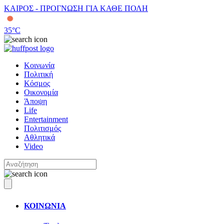
ΚΑΙΡΟΣ - ΠΡΟΓΝΩΣΗ ΓΙΑ ΚΑΘΕ ΠΟΛΗ
35
°C
Κοινωνία
Πολιτική
Κόσμος
Οικονομία
Άποψη
Life
Entertainment
Πολιτισμός
Αθλητικά
Video
ΚΟΙΝΩΝΙΑ