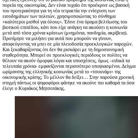
πορεία της οικονομίας. Δεν είναι τυχαίο ότι προέκρινε ως βασική
του προτεραιότητα για τη νέα τετραετία την ενίσχυση των
εισοδημάτων των πολιτών, χρησιμοποιώντας το σύνθημα
«καλύτεροι μισθοί για όλους». Έδινε ένα όραμα βελτίωσης του
βιοτικού επιπέδου, κάτι που είχε ανάγκη να ακούσει η κοινωνία
μετά από τόσα χρόνια κρίσεων (μνημόνια, πανδημία, ακρίβεια).
Προτίμησε να μιλήσει για αυτά που μπορούν να γίνουν,
αποφεύγοντας να μπει σε μία πλειοδοσία προεκλογικών παροχών.
Και ξεκαθαρίζοντας ότι δεν θα ρισκάρει με τη δημοσιονομική
σταθερότητα. Μπορεί σε προεκλογικές περιόδους οι πολίτες να
θέλουν να ακούν όμορφα λόγια και υποσχέσεις, όμως –ειδικά τα
τελευταία χρόνια- εμφανίζονται περισσότερο υποψιασμένοι. Δείγμα
ωρίμανσης της ελληνικής κοινωνίας μετά το «τσουνάμι» της
οικονομικής κρίσης; Το μέλλον θα δείξει… Στην παρούσα χρονική
στιγμή πάντως οι ψηφοφόροι φάνηκε να ακούνε πιο καθαρά τα όσα
έλεγε ο Κυριάκος Μητσοτάκης.