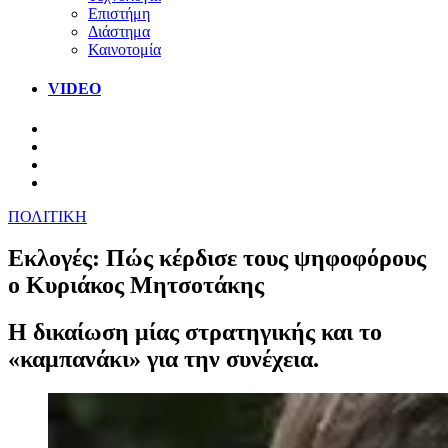
Επιστήμη
Διάστημα
Καινοτομία
VIDEO
ΠΟΛΙΤΙΚΗ
Εκλογές: Πώς κέρδισε τους ψηφοφόρους
ο Κυριάκος Μητσοτάκης
Η δικαίωση μίας στρατηγικής και το
«καμπανάκι» για την συνέχεια.