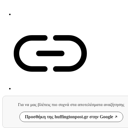
Για να μας βλέπεις πιο συχνά στα αποτελέσματα αναζήτησης
Προσθήκη της huffingtonpost.gr στην Google