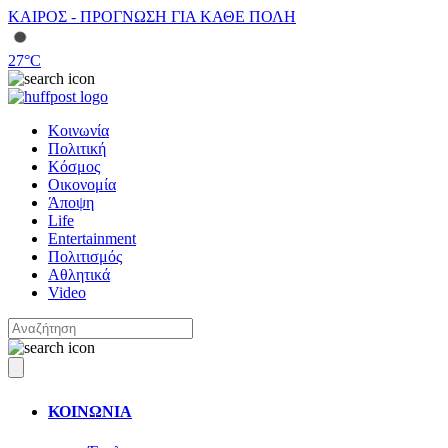
ΚΑΙΡΟΣ - ΠΡΟΓΝΩΣΗ ΓΙΑ ΚΑΘΕ ΠΟΛΗ
27
°C
Κοινωνία
Πολιτική
Κόσμος
Οικονομία
Άποψη
Life
Entertainment
Πολιτισμός
Αθλητικά
Video
ΚΟΙΝΩΝΙΑ