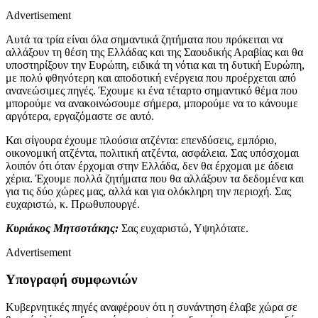
Advertisement
Αυτά τα τρία είναι όλα σημαντικά ζητήματα που πρόκειται να
αλλάξουν τη θέση της Ελλάδας και της Σαουδικής Αραβίας και θα
υποστηρίξουν την Ευρώπη, ειδικά τη νότια και τη δυτική Ευρώπη,
με πολύ φθηνότερη και αποδοτική ενέργεια που προέρχεται από
ανανεώσιμες πηγές. Έχουμε κι ένα τέταρτο σημαντικό θέμα που
μπορούμε να ανακοινώσουμε σήμερα, μπορούμε να το κάνουμε
αργότερα, εργαζόμαστε σε αυτό.
Και σίγουρα έχουμε πλούσια ατζέντα: επενδύσεις, εμπόριο,
οικονομική ατζέντα, πολιτική ατζέντα, ασφάλεια. Σας υπόσχομαι
λοιπόν ότι όταν έρχομαι στην Ελλάδα, δεν θα έρχομαι με άδεια
χέρια. Έχουμε πολλά ζητήματα που θα αλλάξουν τα δεδομένα και
για τις δύο χώρες μας, αλλά και για ολόκληρη την περιοχή. Σας
ευχαριστώ, κ. Πρωθυπουργέ.
Κυριάκος Μητσοτάκης:
Σας ευχαριστώ, Υψηλότατε.
Advertisement
Υπογραφή συμφωνιών
Κυβερνητικές πηγές αναφέρουν ότι η συνάντηση έλαβε χώρα σε