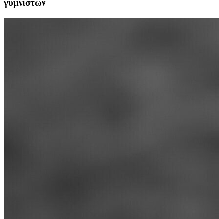
γυμνιστών