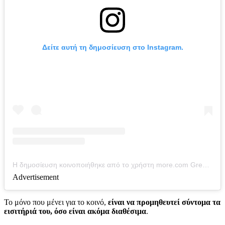
Δείτε αυτή τη δημοσίευση στο Instagram.
Η δημοσίευση κοινοποιήθηκε από το χρήστη more.com Greece (@more.com_greece)
Advertisement
Το μόνο που μένει για το κοινό,
είναι να προμηθευτεί σύντομα τα
εισιτήριά του, όσο είναι ακόμα διαθέσιμα
.