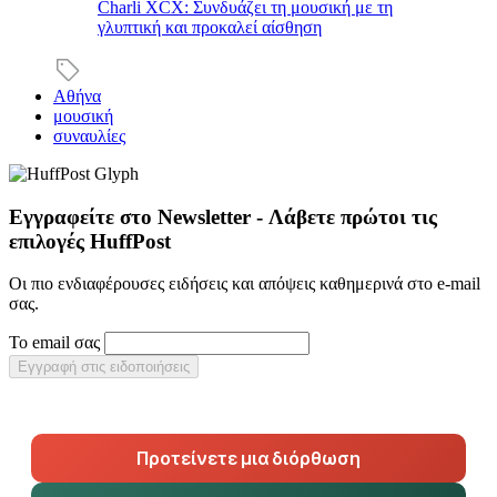
Charli XCX: Συνδυάζει τη μουσική με τη
γλυπτική και προκαλεί αίσθηση
Αθήνα
μουσική
συναυλίες
Εγγραφείτε στο Newsletter - Λάβετε πρώτοι τις
επιλογές HuffPost
Οι πιο ενδιαφέρουσες ειδήσεις και απόψεις καθημερινά στο e-mail
σας.
Το email σας
Εγγραφή στις ειδοποιήσεις
Προτείνετε μια διόρθωση