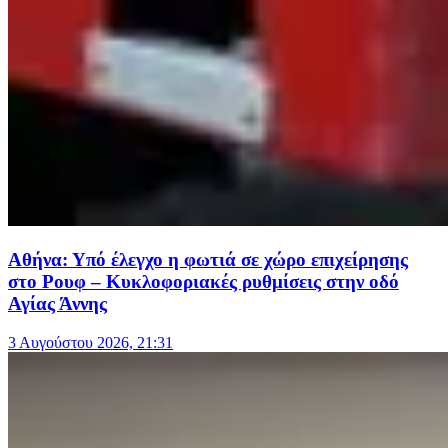
Αθήνα: Υπό έλεγχο η φωτιά σε χώρο επιχείρησης
στο Ρουφ – Κυκλοφοριακές ρυθμίσεις στην οδό
Αγίας Άννης
3 Αυγούστου 2026, 21:31