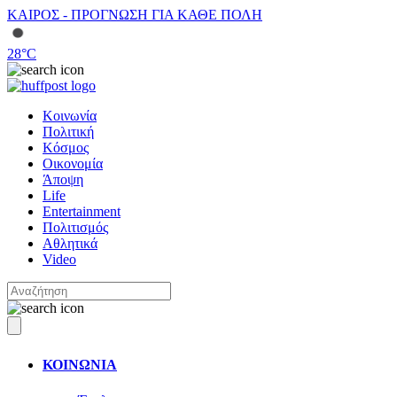
ΚΑΙΡΟΣ - ΠΡΟΓΝΩΣΗ ΓΙΑ ΚΑΘΕ ΠΟΛΗ
28
°C
Κοινωνία
Πολιτική
Κόσμος
Οικονομία
Άποψη
Life
Entertainment
Πολιτισμός
Αθλητικά
Video
ΚΟΙΝΩΝΙΑ