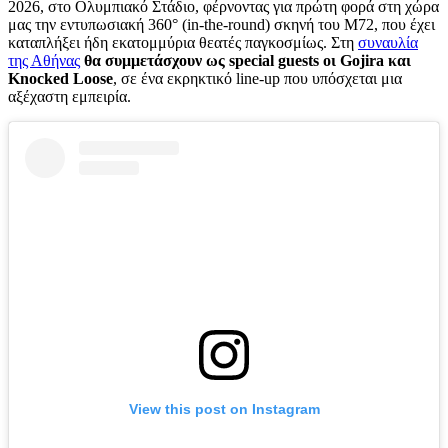
2026, στο Ολυμπιακό Στάδιο, φέρνοντας για πρώτη φορά στη χώρα
μας την εντυπωσιακή 360° (in-the-round) σκηνή του M72, που έχει
καταπλήξει ήδη εκατομμύρια θεατές παγκοσμίως. Στη
συναυλία
της Αθήνας
θα συμμετάσχουν ως special guests οι Gojira και
Knocked Loose
, σε ένα εκρηκτικό line-up που υπόσχεται μια
αξέχαστη εμπειρία.
View this post on Instagram