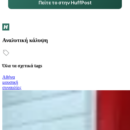
Πείτε το στην HuffPost
Αναλυτική κάλυψη
Όλα τα σχετικά tags
Αθήνα
μουσική
συναυλίες