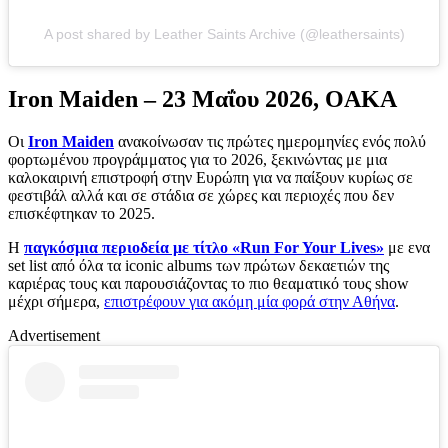
A post shared by Leather Saints Archive (@leathersaints)
Iron Maiden – 23 Μαΐου 2026, OAKA
Οι
Iron Maiden
ανακοίνωσαν τις πρώτες ημερομηνίες ενός πολύ
φορτωμένου προγράμματος για το 2026, ξεκινώντας με μια
καλοκαιρινή επιστροφή στην Ευρώπη για να παίξουν κυρίως σε
φεστιβάλ αλλά και σε στάδια σε χώρες και περιοχές που δεν
επισκέφτηκαν το 2025.
Η
παγκόσμια περιοδεία με τίτλο «Run For Your Lives»
με ενα
set list από όλα τα iconic albums των πρώτων δεκαετιών της
καριέρας τους και παρουσιάζοντας το πιο θεαματικό τους show
μέχρι σήμερα,
επιστρέφουν για ακόμη μία φορά στην Αθήνα
.
Advertisement