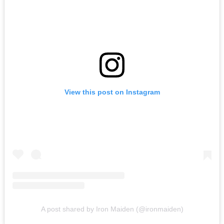
View this post on Instagram
A post shared by Iron Maiden (@ironmaiden)