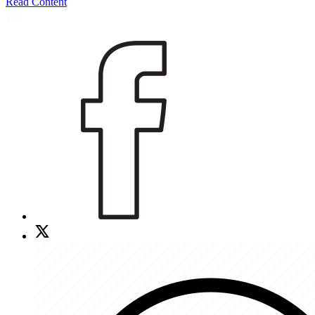
Read Content