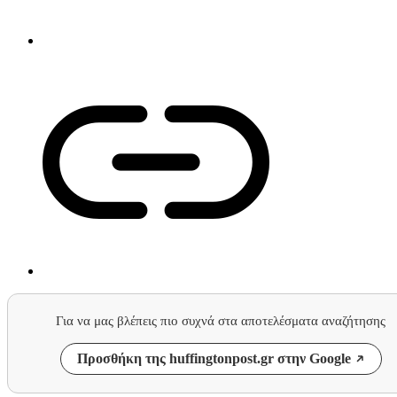
Για να μας βλέπεις πιο συχνά στα αποτελέσματα αναζήτησης
Προσθήκη της huffingtonpost.gr στην Google