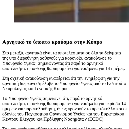
Αρνητικό το ύποπτο κρούσμα στην Κύπρο
Στο μεταξύ, αρνητικά είναι τα αποτελέσματα σε όλα τα δείγματα
της υπό διερεύνηση ασθενούς για κορονοϊό, ανακοίνωσε το
Υπουργείο Υγείας, σημειώνοντας ότι παρά το αρνητικό
αποτέλεσμα, η ασθενής θα παραμείνει για νοσηλεία για 14 ημέρες.
Στη σχετική ανακοίνωση αναφέρεται ότι την ενημέρωση για την
αρνητική διερεύνηση έλαβε το Υπουργείο Υγείας από το Ινστιτούτο
Νευρολογίας και Γενετικής Κύπρου.
To Υπουργείο Υγείας σημειώνει ότι, παρά το αρνητικό
αποτέλεσμα, η ασθενής θα παραμείνει για νοσηλεία για περίοδο 14
ημερών για παρακολούθηση, όπως προνοούν το πρωτόκολλο και οι
οδηγίες του Παγκόσμιου Οργανισμού Υγείας και του Ευρωπαϊκού
Κέντρου Ελέγχου και Πρόληψης Νοσημάτων (ECDC).
Το υπουργείο προσθέτει πως τα άλλα τρία μέλη του πληρώματος