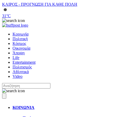
ΚΑΙΡΟΣ - ΠΡΟΓΝΩΣΗ ΓΙΑ ΚΑΘΕ ΠΟΛΗ
31
°C
Κοινωνία
Πολιτική
Κόσμος
Οικονομία
Άποψη
Life
Entertainment
Πολιτισμός
Αθλητικά
Video
ΚΟΙΝΩΝΙΑ