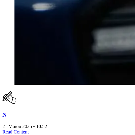
N
21 Μαΐου 2025 • 10:52
Read Content