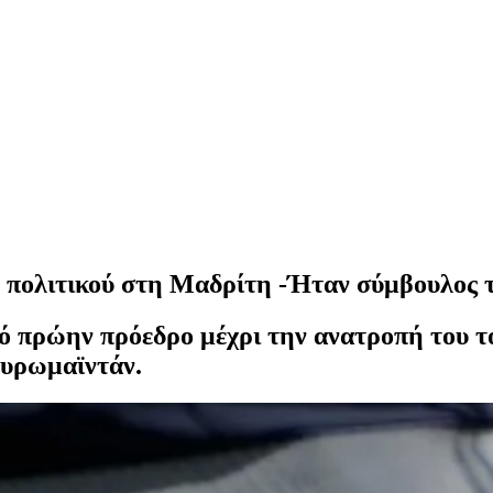
πολιτικού στη Μαδρίτη -Ήταν σύμβουλος τ
ό πρώην πρόεδρο μέχρι την ανατροπή του τ
Ευρωμαϊντάν.