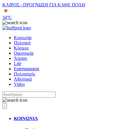
ΚΑΙΡΟΣ - ΠΡΟΓΝΩΣΗ ΓΙΑ ΚΑΘΕ ΠΟΛΗ
34
°C
Κοινωνία
Πολιτική
Κόσμος
Οικονομία
Άποψη
Life
Entertainment
Πολιτισμός
Αθλητικά
Video
ΚΟΙΝΩΝΙΑ