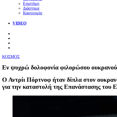
Επιστήμη
Διάστημα
Καινοτομία
VIDEO
ΚΟΣΜΟΣ
Εν ψυχρώ δολοφονία φιλορώσου ουκρανού 
Ο Αντρίι Πόρτνοφ ήταν δίπλα στον ουκραν
για την καταστολή της Επανάστασης του 