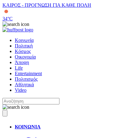
ΚΑΙΡΟΣ - ΠΡΟΓΝΩΣΗ ΓΙΑ ΚΑΘΕ ΠΟΛΗ
34
°C
Κοινωνία
Πολιτική
Κόσμος
Οικονομία
Άποψη
Life
Entertainment
Πολιτισμός
Αθλητικά
Video
ΚΟΙΝΩΝΙΑ