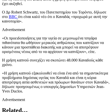
έχει αυξηθεί.
Ο Δρ Robert Schwartz, του Πανεπιστημίου του Τορόντο, δήλωσε
στο
BBC
ότι είναι καλό νέο ότι ο Καναδάς «προχωρά με αυτή την
καινοτομία».
Advertisement
«Οι προειδοποιήσεις για την υγεία σε μεμονωμένα τσιγάρα
πιθανότατα θα ωθήσουν μερικούς ανθρώπους που καπνίζουν να
κάνουν μια προσπάθεια διακοπής και μπορεί να αποτρέψουν
ορισμένους νέους από το να αρχίσουν να καπνίζουν», είπε.
Η χρήση καπνού συνεχίζει να σκοτώνει 48.000 Καναδούς κάθε
χρόνο.
«Η χρήση καπνού εξακολουθεί να είναι ένα από τα σημαντικότερα
προβλήματα δημόσιας υγείας του Καναδά και είναι η κύρια
αποτρέψιμη αιτία ασθενειών και πρόωρων θανάτων στον Καναδά»,
δήλωσε προηγουμένως ο υπουργός Δημοσίων Υπηρεσιών Jean-
Yves Duclos.
Advertisement
Related…