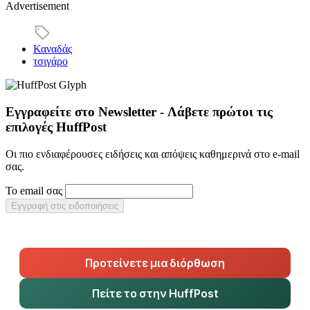
Advertisement
Καναδάς
τσιγάρο
Εγγραφείτε στο Newsletter - Λάβετε πρώτοι τις
επιλογές HuffPost
Οι πιο ενδιαφέρουσες ειδήσεις και απόψεις καθημερινά στο e-mail
σας.
Το email σας
Εγγραφή στις ειδοποιήσεις
Προτείνετε μια διόρθωση
Πείτε το στην HuffPost