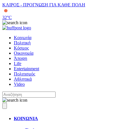
ΚΑΙΡΟΣ - ΠΡΟΓΝΩΣΗ ΓΙΑ ΚΑΘΕ ΠΟΛΗ
32
°C
Κοινωνία
Πολιτική
Κόσμος
Οικονομία
Άποψη
Life
Entertainment
Πολιτισμός
Αθλητικά
Video
ΚΟΙΝΩΝΙΑ