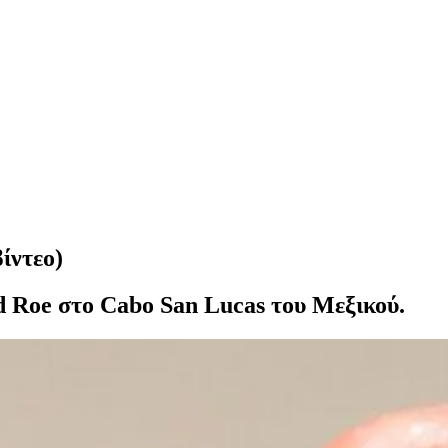
ίντεο)
id Roe στο Cabo San Lucas του Μεξικού.