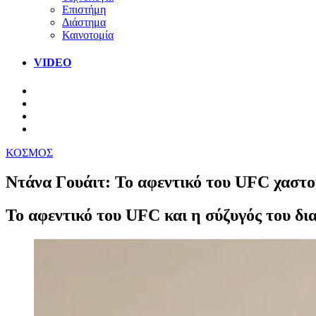
Επιστήμη
Διάστημα
Καινοτομία
VIDEO
ΚΟΣΜΟΣ
Ντάνα Γουάιτ: Το αφεντικό του UFC χαστού
Το αφεντικό του UFC και η σύζυγός του δι