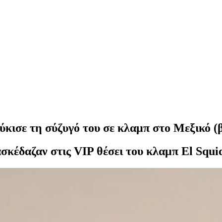
κισε τη σύζυγό του σε κλαμπ στο Μεξικό (β
ασκέδαζαν στις VIP θέσει του κλαμπ El Squ