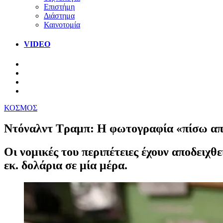
Επιστήμη
Διάστημα
Καινοτομία
VIDEO
ΚΟΣΜΟΣ
Ντόναλντ Τραμπ: Η φωτογραφία «πίσω από 
Οι νομικές του περιπέτειες έχουν αποδειχθ
εκ. δολάρια σε μία μέρα.