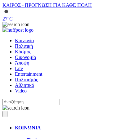
ΚΑΙΡΟΣ - ΠΡΟΓΝΩΣΗ ΓΙΑ ΚΑΘΕ ΠΟΛΗ
27
°C
Κοινωνία
Πολιτική
Κόσμος
Οικονομία
Άποψη
Life
Entertainment
Πολιτισμός
Αθλητικά
Video
ΚΟΙΝΩΝΙΑ