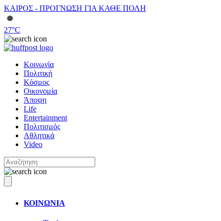
ΚΑΙΡΟΣ - ΠΡΟΓΝΩΣΗ ΓΙΑ ΚΑΘΕ ΠΟΛΗ
27
°C
Κοινωνία
Πολιτική
Κόσμος
Οικονομία
Άποψη
Life
Entertainment
Πολιτισμός
Αθλητικά
Video
ΚΟΙΝΩΝΙΑ