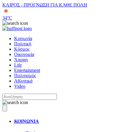
ΚΑΙΡΟΣ - ΠΡΟΓΝΩΣΗ ΓΙΑ ΚΑΘΕ ΠΟΛΗ
34
°C
Κοινωνία
Πολιτική
Κόσμος
Οικονομία
Άποψη
Life
Entertainment
Πολιτισμός
Αθλητικά
Video
ΚΟΙΝΩΝΙΑ