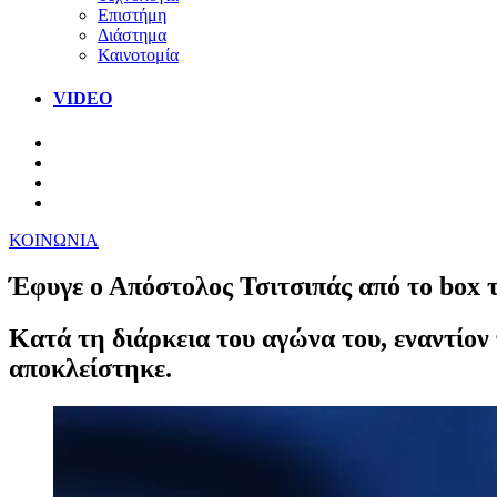
Επιστήμη
Διάστημα
Καινοτομία
VIDEO
ΚΟΙΝΩΝΙΑ
Έφυγε ο Απόστολος Τσιτσιπάς από το box 
Κατά τη διάρκεια του αγώνα του, εναντίον
αποκλείστηκε.