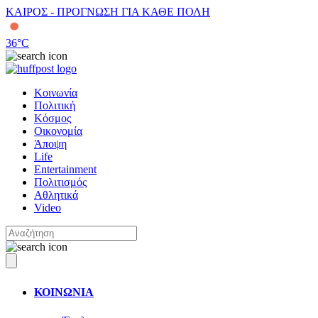
ΚΑΙΡΟΣ - ΠΡΟΓΝΩΣΗ ΓΙΑ ΚΑΘΕ ΠΟΛΗ
36
°C
Κοινωνία
Πολιτική
Κόσμος
Οικονομία
Άποψη
Life
Entertainment
Πολιτισμός
Αθλητικά
Video
ΚΟΙΝΩΝΙΑ