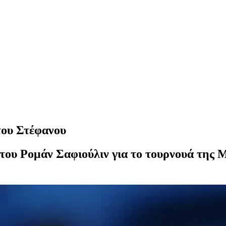
του Στέφανου
 του Ρομάν Σαφιούλιν για το τουρνουά της 