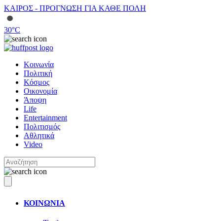
ΚΑΙΡΟΣ - ΠΡΟΓΝΩΣΗ ΓΙΑ ΚΑΘΕ ΠΟΛΗ
30
°C
Κοινωνία
Πολιτική
Κόσμος
Οικονομία
Άποψη
Life
Entertainment
Πολιτισμός
Αθλητικά
Video
ΚΟΙΝΩΝΙΑ