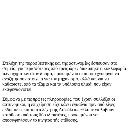
Στελέχη της πυροσβεστικής και της αστυνομίας έσπευσαν στο
σημείο, για περισσότερες από τρεις ώρες διακόπηκε η κυκλοφορία
των οχημάτων στον δρόμο, προκειμένου οι πυροτεχνουργοί να
αναζητήσουν στοιχεία για τον μηχανισμό, αλλά και για να
καθαριστεί από τα τζάμια και τα υπόλοιπα υλικά, που είχαν
εκσφενδονιστεί.
Σύμφωνα με τις πρώτες πληροφορίες, που έχουν συλλέξει οι
αστυνομικοί, η επιχείρηση είχε κάνει εγκαίνια πριν από λίγες
εβδομάδες και τα στελέχη της Ασφάλειας θέλουν να λάβουν
κατάθεση από τους δύο ιδιοκτήτες, προκειμένου να
αποσαφηνίσουν το κίνητρο τής επίθεσης.