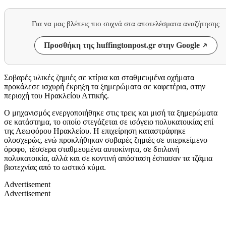
Για να μας βλέπεις πιο συχνά στα αποτελέσματα αναζήτησης
Προσθήκη της huffingtonpost.gr στην Google
Σοβαρές υλικές ζημιές σε κτίρια και σταθμευμένα οχήματα
προκάλεσε ισχυρή έκρηξη τα ξημερώματα σε καφετέρια, στην
περιοχή του Ηρακλείου Αττικής.
Ο μηχανισμός ενεργοποιήθηκε στις τρεις και μισή τα ξημερώματα
σε κατάστημα, το οποίο στεγάζεται σε ισόγειο πολυκατοικίας επί
της Λεωφόρου Ηρακλείου. Η επιχείρηση καταστράφηκε
ολοσχερώς, ενώ προκλήθηκαν σοβαρές ζημιές σε υπερκείμενο
όροφο, τέσσερα σταθμευμένα αυτοκίνητα, σε διπλανή
πολυκατοικία, αλλά και σε κοντινή απόσταση έσπασαν τα τζάμια
βιοτεχνίας από το ωστικό κύμα.
Advertisement
Advertisement