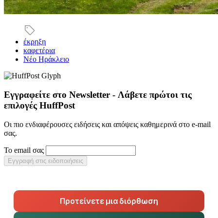
έκρηξη
καφετέρια
Νέο Ηράκλειο
Εγγραφείτε στο Newsletter - Λάβετε πρώτοι τις
επιλογές HuffPost
Οι πιο ενδιαφέρουσες ειδήσεις και απόψεις καθημερινά στο e-mail
σας.
Το email σας
Εγγραφή στις ειδοποιήσεις
Προτείνετε μια διόρθωση