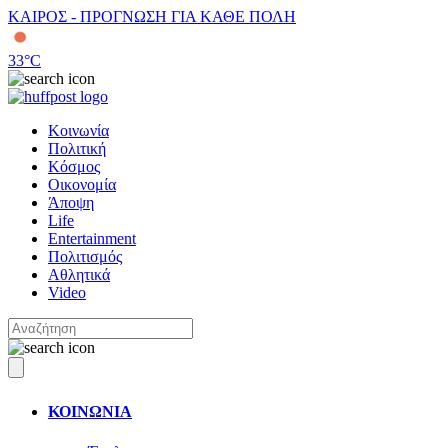
ΚΑΙΡΟΣ - ΠΡΟΓΝΩΣΗ ΓΙΑ ΚΑΘΕ ΠΟΛΗ
33
°C
Κοινωνία
Πολιτική
Κόσμος
Οικονομία
Άποψη
Life
Entertainment
Πολιτισμός
Αθλητικά
Video
ΚΟΙΝΩΝΙΑ