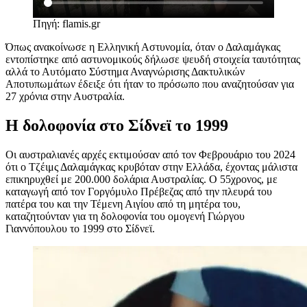
Πηγή: flamis.gr
Όπως ανακοίνωσε η Ελληνική Αστυνομία, όταν ο Δαλαμάγκας
εντοπίστηκε από αστυνομικούς δήλωσε ψευδή στοιχεία ταυτότητας
αλλά το Αυτόματο Σύστημα Αναγνώρισης Δακτυλικών
Αποτυπωμάτων έδειξε ότι ήταν το πρόσωπο που αναζητούσαν για
27 χρόνια στην Αυστραλία.
Η δολοφονία στο Σίδνεϊ το 1999
Οι αυστραλιανές αρχές εκτιμούσαν από τον Φεβρουάριο του 2024
ότι ο Τζέιμς Δαλαμάγκας κρυβόταν στην Ελλάδα, έχοντας μάλιστα
επικηρυχθεί με 200.000 δολάρια Αυστραλίας. Ο 55χρονος, με
καταγωγή από τον Γοργόμυλο Πρέβεζας από την πλευρά του
πατέρα του και την Τέμενη Αιγίου από τη μητέρα του,
καταζητούνταν για τη δολοφονία του ομογενή Γιώργου
Γιαννόπουλου το 1999 στο Σίδνεϊ.