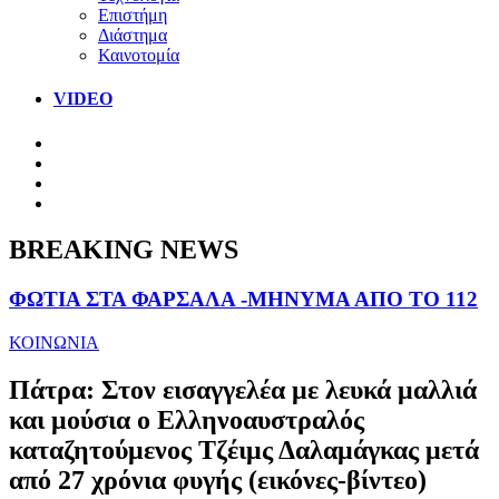
Επιστήμη
Διάστημα
Καινοτομία
VIDEO
BREAKING NEWS
ΦΩΤΙΑ ΣΤΑ ΦΑΡΣΑΛΑ -ΜΗΝΥΜΑ ΑΠΟ ΤΟ 112
ΚΟΙΝΩΝΙΑ
Πάτρα: Στον εισαγγελέα με λευκά μαλλιά
και μούσια ο Ελληνοαυστραλός
καταζητούμενος Τζέιμς Δαλαμάγκας μετά
από 27 χρόνια φυγής (εικόνες-βίντεο)