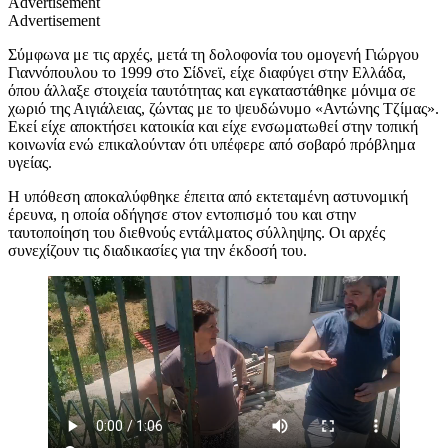
Advertisement
Advertisement
Σύμφωνα με τις αρχές, μετά τη δολοφονία του ομογενή Γιώργου
Γιαννόπουλου το 1999 στο Σίδνεϊ, είχε διαφύγει στην Ελλάδα,
όπου άλλαξε στοιχεία ταυτότητας και εγκαταστάθηκε μόνιμα σε
χωριό της Αιγιάλειας, ζώντας με το ψευδώνυμο «Αντώνης Τζίμας».
Εκεί είχε αποκτήσει κατοικία και είχε ενσωματωθεί στην τοπική
κοινωνία ενώ επικαλούνταν ότι υπέφερε από σοβαρό πρόβλημα
υγείας.
Η υπόθεση αποκαλύφθηκε έπειτα από εκτεταμένη αστυνομική
έρευνα, η οποία οδήγησε στον εντοπισμό του και στην
ταυτοποίηση του διεθνούς εντάλματος σύλληψης. Οι αρχές
συνεχίζουν τις διαδικασίες για την έκδοσή του.