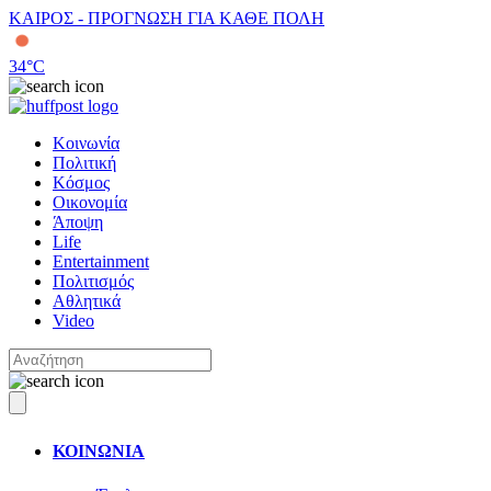
ΚΑΙΡΟΣ - ΠΡΟΓΝΩΣΗ ΓΙΑ ΚΑΘΕ ΠΟΛΗ
34
°C
Κοινωνία
Πολιτική
Κόσμος
Οικονομία
Άποψη
Life
Entertainment
Πολιτισμός
Αθλητικά
Video
ΚΟΙΝΩΝΙΑ