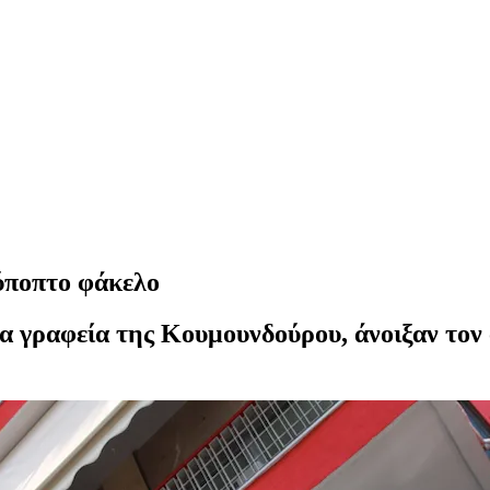
ύποπτο φάκελο
α γραφεία της Κουμουνδούρου, άνοιξαν τον 