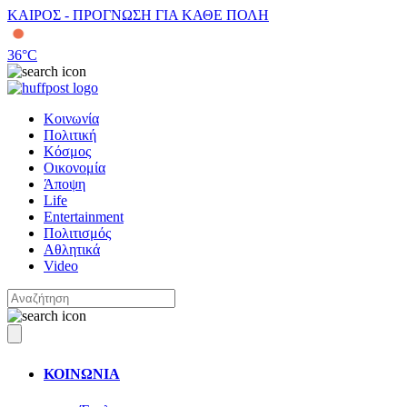
ΚΑΙΡΟΣ - ΠΡΟΓΝΩΣΗ ΓΙΑ ΚΑΘΕ ΠΟΛΗ
36
°C
Κοινωνία
Πολιτική
Κόσμος
Οικονομία
Άποψη
Life
Entertainment
Πολιτισμός
Αθλητικά
Video
ΚΟΙΝΩΝΙΑ