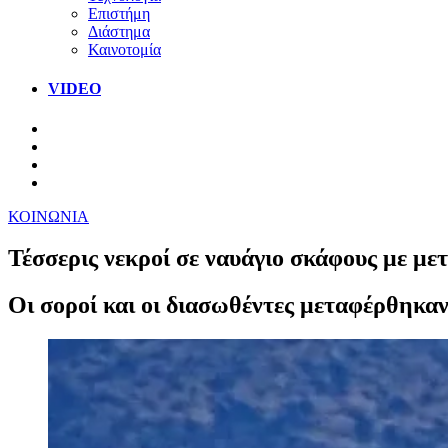
Επιστήμη
Διάστημα
Καινοτομία
VIDEO
ΚΟΙΝΩΝΙΑ
Τέσσερις νεκροί σε ναυάγιο σκάφους με με
Οι σοροί και οι διασωθέντες μεταφέρθηκαν