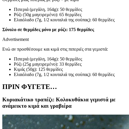
Πιπεριά (μεγάλη, 164g): 50 θερμίδες
Ρύζι (50g μαγειρεμένο): 65 θερμίδες
Ελαιόλαδο (7g, 1/2 κουταλιά της σούπας): 60 θερμίδες
Σύνολο σε θερμίδες μόνο με ρύζι: 175 θερμίδες
Advertisement
Ενώ αν προσθέσουμε και κιμά στις πιπεριές στα γεμιστά:
Πιπεριά (μεγάλη, 164g): 50 θερμίδες
Ρύζι (25g μαγειρεμένο): 33 θερμίδες
Κιμάς (50g): 125 θερμίδες
Ελαιόλαδο (7g, 1/2 κουταλιά της σούπας): 60 θερμίδες
ΠΡΙΝ ΦΥΓΕΤΕ…
Κυριακάτικο τραπέζι: Κολοκυθάκια γεμιστά με
ανάμεικτο κιμά και γραβιέρα