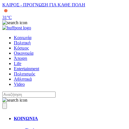
ΚΑΙΡΟΣ - ΠΡΟΓΝΩΣΗ ΓΙΑ ΚΑΘΕ ΠΟΛΗ
31
°C
Κοινωνία
Πολιτική
Κόσμος
Οικονομία
Άποψη
Life
Entertainment
Πολιτισμός
Αθλητικά
Video
ΚΟΙΝΩΝΙΑ