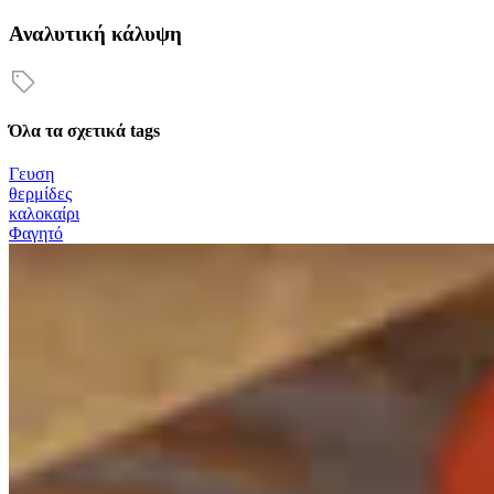
Αναλυτική κάλυψη
Όλα τα σχετικά tags
Γευση
θερμίδες
καλοκαίρι
Φαγητό