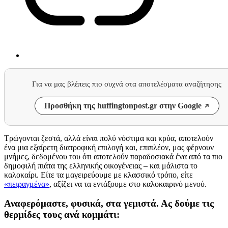
Για να μας βλέπεις πιο συχνά στα αποτελέσματα αναζήτησης
Προσθήκη της huffingtonpost.gr στην Google
Τρώγονται ζεστά, αλλά είναι πολύ νόστιμα και κρύα, αποτελούν
ένα μια εξαίρετη διατροφική επιλογή και, επιπλέον, μας φέρνουν
μνήμες, δεδομένου του ότι αποτελούν παραδοσιακά ένα από τα πιο
δημοφιλή πιάτα της ελληνικής οικογένειας – και μάλιστα το
καλοκαίρι. Είτε τα μαγειρεύουμε με κλασσικό τρόπο, είτε
«πειραγμένα»
, αξίζει να τα εντάξουμε στο καλοκαιρινό μενού.
Αναφερόμαστε, φυσικά, στα γεμιστά. Ας δούμε τις
θερμίδες τους ανά κομμάτι: