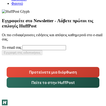
Φαγητό
Εγγραφείτε στο Newsletter - Λάβετε πρώτοι τις
επιλογές HuffPost
Οι πιο ενδιαφέρουσες ειδήσεις και απόψεις καθημερινά στο e-mail
σας.
Το email σας
Εγγραφή στις ειδοποιήσεις
Προτείνετε μια διόρθωση
Πείτε το στην HuffPost