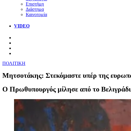
Επιστήμη
Διάστημα
Καινοτομία
VIDEO
ΠΟΛΙΤΙΚΗ
Μητσοτάκης: Στεκόμαστε υπέρ της ευρωπα
Ο Πρωθυπουργός μίλησε από το Βελιγράδι 