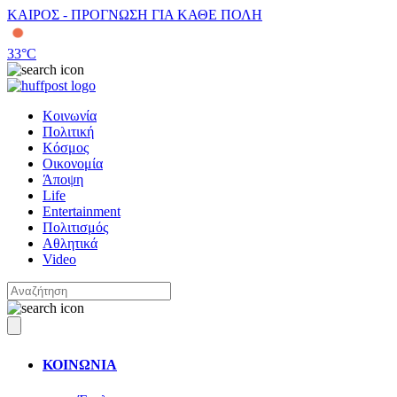
ΚΑΙΡΟΣ - ΠΡΟΓΝΩΣΗ ΓΙΑ ΚΑΘΕ ΠΟΛΗ
33
°C
Κοινωνία
Πολιτική
Κόσμος
Οικονομία
Άποψη
Life
Entertainment
Πολιτισμός
Αθλητικά
Video
ΚΟΙΝΩΝΙΑ