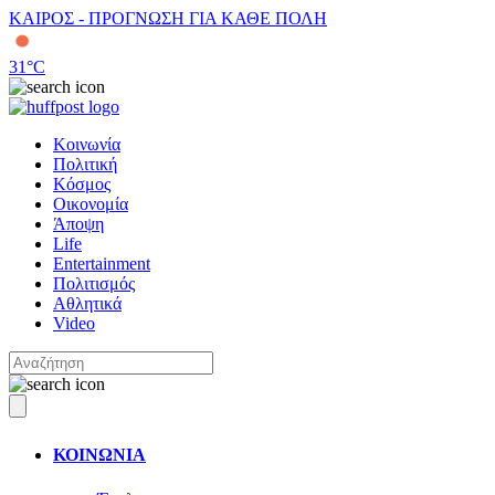
ΚΑΙΡΟΣ - ΠΡΟΓΝΩΣΗ ΓΙΑ ΚΑΘΕ ΠΟΛΗ
31
°C
Κοινωνία
Πολιτική
Κόσμος
Οικονομία
Άποψη
Life
Entertainment
Πολιτισμός
Αθλητικά
Video
ΚΟΙΝΩΝΙΑ