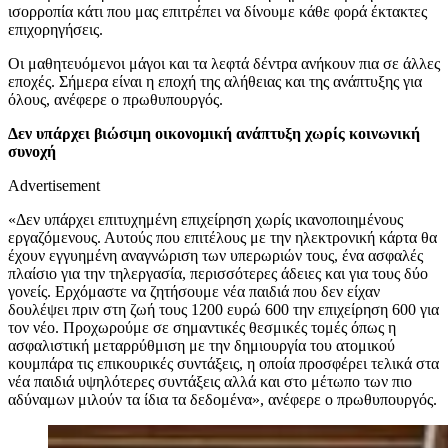
ισορροπία κάτι που μας επιτρέπει να δίνουμε κάθε φορά έκτακτες
επιχορηγήσεις.
Οι μαθητευόμενοι μάγοι και τα λεφτά δέντρα ανήκουν πια σε άλλες
εποχές. Σήμερα είναι η εποχή της αλήθειας και της ανάπτυξης για
όλους, ανέφερε ο πρωθυπουργός.
Δεν υπάρχει βιώσιμη οικονομική ανάπτυξη χωρίς κοινωνική
συνοχή
Advertisement
«Δεν υπάρχει επιτυχημένη επιχείρηση χωρίς ικανοποιημένους
εργαζόμενους. Αυτούς που επιτέλους με την ηλεκτρονική κάρτα θα
έχουν εγγυημένη αναγνώριση των υπερωριών τους, ένα ασφαλές
πλαίσιο για την τηλεργασία, περισσότερες άδειες και για τους δύο
γονείς. Ερχόμαστε να ζητήσουμε νέα παιδιά που δεν είχαν
δουλέψει πριν στη ζωή τους 1200 ευρώ 600 την επιχείρηση 600 για
τον νέο. Προχωρούμε σε σημαντικές θεσμικές τομές όπως η
ασφαλιστική μεταρρύθμιση με την δημιουργία του ατομικού
κουμπάρα τις επικουρικές συντάξεις, η οποία προσφέρει τελικά στα
νέα παιδιά υψηλότερες συντάξεις αλλά και στο μέτωπο των πιο
αδύναμων μιλούν τα ίδια τα δεδομένα», ανέφερε ο πρωθυπουργός.