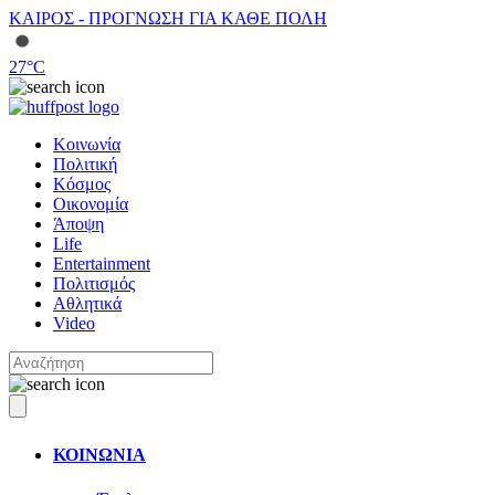
ΚΑΙΡΟΣ - ΠΡΟΓΝΩΣΗ ΓΙΑ ΚΑΘΕ ΠΟΛΗ
27
°C
Κοινωνία
Πολιτική
Κόσμος
Οικονομία
Άποψη
Life
Entertainment
Πολιτισμός
Αθλητικά
Video
ΚΟΙΝΩΝΙΑ