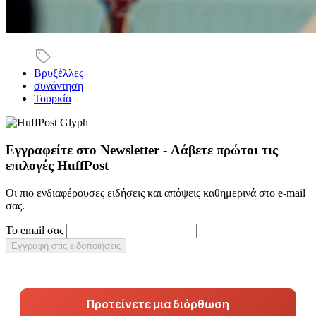
Βρυξέλλες
συνάντηση
Τουρκία
Εγγραφείτε στο Newsletter - Λάβετε πρώτοι τις
επιλογές HuffPost
Οι πιο ενδιαφέρουσες ειδήσεις και απόψεις καθημερινά στο e-mail
σας.
Το email σας
Εγγραφή στις ειδοποιήσεις
Προτείνετε μια διόρθωση