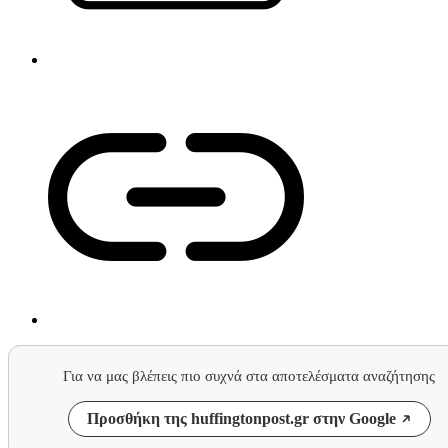
Για να μας βλέπεις πιο συχνά στα αποτελέσματα αναζήτησης
Προσθήκη της huffingtonpost.gr στην Google