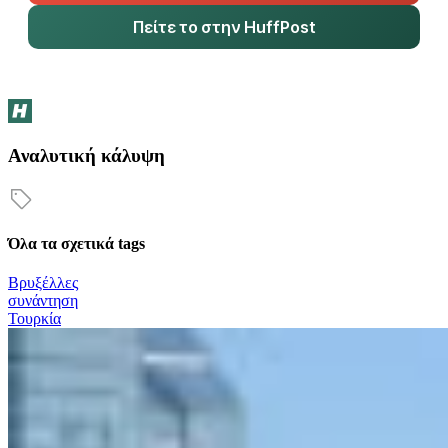
Πείτε το στην HuffPost
Αναλυτική κάλυψη
Όλα τα σχετικά tags
Βρυξέλλες
συνάντηση
Τουρκία