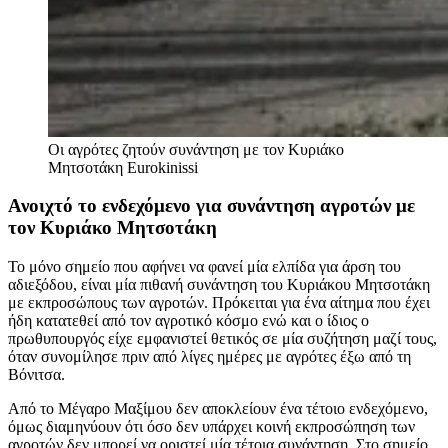
Οι αγρότες ζητούν συνάντηση με τον Κυριάκο
Μητσοτάκη
Eurokinissi
Ανοιχτό το ενδεχόμενο για συνάντηση αγροτών με
τον Κυριάκο Μητσοτάκη
Το μόνο σημείο που αφήνει να φανεί μία ελπίδα για άρση του
αδιεξόδου, είναι μία πιθανή συνάντηση του Κυριάκου Μητσοτάκη
με εκπροσώπους των αγροτών. Πρόκειται για ένα αίτημα που έχει
ήδη κατατεθεί από τον αγροτικό κόσμο ενώ και ο ίδιος ο
πρωθυπουργός είχε εμφανιστεί θετικός σε μία συζήτηση μαζί τους,
όταν συνομίλησε πριν από λίγες ημέρες με αγρότες έξω από τη
Βόνιτσα.
Από το Μέγαρο Μαξίμου δεν αποκλείουν ένα τέτοιο ενδεχόμενο,
όμως διαμηνύουν ότι όσο δεν υπάρχει κοινή εκπροσώπηση των
αγροτών δεν μπορεί να οριστεί μία τέτοια συνάντηση. Στο σημείο