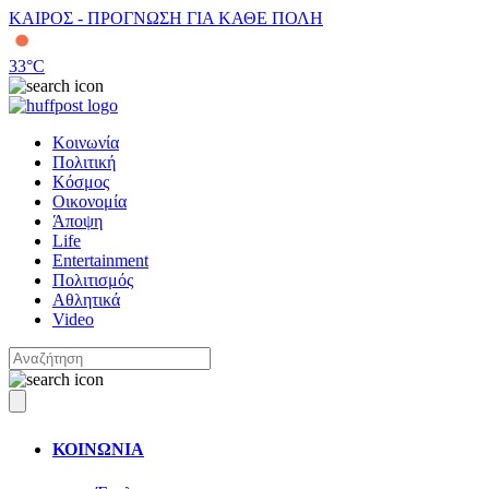
ΚΑΙΡΟΣ - ΠΡΟΓΝΩΣΗ ΓΙΑ ΚΑΘΕ ΠΟΛΗ
33
°C
Κοινωνία
Πολιτική
Κόσμος
Οικονομία
Άποψη
Life
Entertainment
Πολιτισμός
Αθλητικά
Video
ΚΟΙΝΩΝΙΑ