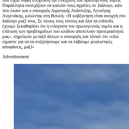
που είχαν σαφή στόχευση την ενίσχυση του πρωτογενούς τομέα.
Παράλληλα συνεχίζουν να καλούν τους αγρότες σε διάλογο, κάτι
που έκανε και ο υπουργός Αγροτικής Ανάπτυξης, Λευτέρης
Αυγενάκης, μιλώντας στη Βουλή. «Η κυβέρνηση είναι ανοιχτή στο
διάλογο μαζί τους. Σε όλους τους τόνους και όλα τα επίπεδα,
έχουμε ξεκαθαρίσει ότι η ενίσχυση του πρωτογενούς τομέα και η
επίλυση των προβλημάτων του κλάδου αποτελούν προτεραιότητα
μας», σημείωσε μεταξύ άλλων ο υπουργός και τόνισε ότι «εδώ
είμαστε για να τα συζητήσουμε και να λάβουμε ρεαλιστικές
αποφάσεις, μαζί»
Advertisement