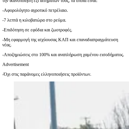
την ικανοποίηση έξι αιτημάτων τους, τα οποία είναι:
-Αφορολόγητο αγροτικό πετρέλαιο.
-7 λεπτά η κιλοβατώρα στο ρεύμα.
-Επιδότηση σε εφόδια και ζωοτροφές.
-Μη εφαρμογή της ισχύουσας ΚΑΠ και επαναδιαπραγμάτευση
νέας.
-Αποζημιώσεις στο 100% και αναπλήρωση χαμένου εισοδήματος.
Advertisement
-Όχι στις παράνομες ελληνοποιήσεις προϊόντων.