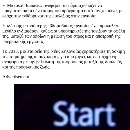
Η Microsoft Ιαπωνίας αναφέρει ότι τώρα σχεδιάζει να
πραγματοποιήσει ένα παρόμοιο πρόγραμμα αυτό τον χειμώνα, με
στόχο την ενθάρρυνση της ευελιξίας στην εργασία.
Η ιδέα της τετραήμερης εβδομαδιαίας εργασίας έχει προκαλέσει
μεγάλο ενδιαφέρον, καθώς οι υποστηρικτές της τονίζουν τα οφέλη
της, μεταξύ των οποίων η μείωση του στρες και η αποτροπή της
υπερβολικής εργασίας.
Το 2018, μια εταιρεία της Νέας Ζηλανδίας χαρακτήρισε τη δοκιμή
της τετραήμερης απασχόλησης για δύο μήνες ως επιτυχημένη
αναφορικά με την βελτίωση της ισορροπίας μεταξύ της δουλειάς
και της προσωπικής ζωής.
Advertisement