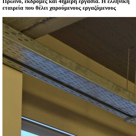
Πρωινό, εκδρομές και 4ημερη εργασία. Η ελληνική
εταιρεία που θέλει χαρούμενους εργαζόμενους