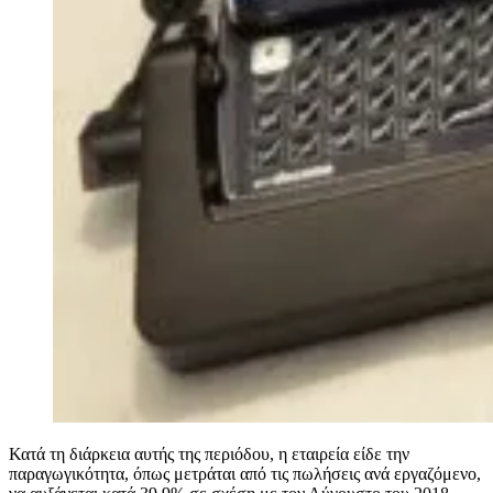
Κατά τη διάρκεια αυτής της περιόδου, η εταιρεία είδε την
παραγωγικότητα, όπως μετράται από τις πωλήσεις ανά εργαζόμενο,