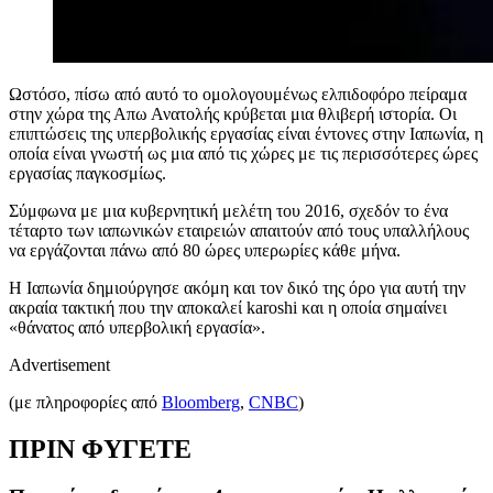
Ωστόσο, πίσω από αυτό το ομολογουμένως ελπιδοφόρο πείραμα
στην χώρα της Απω Ανατολής κρύβεται μια θλιβερή ιστορία. Οι
επιπτώσεις της υπερβολικής εργασίας είναι έντονες στην Ιαπωνία, η
οποία είναι γνωστή ως μια από τις χώρες με τις περισσότερες ώρες
εργασίας παγκοσμίως.
Σύμφωνα με μια κυβερνητική μελέτη του 2016, σχεδόν το ένα
τέταρτο των ιαπωνικών εταιρειών απαιτούν από τους υπαλλήλους
να εργάζονται πάνω από 80 ώρες υπερωρίες κάθε μήνα.
Η Ιαπωνία δημιούργησε ακόμη και τον δικό της όρο για αυτή την
ακραία τακτική που την αποκαλεί karoshi και η οποία σημαίνει
«θάνατος από υπερβολική εργασία».
Advertisement
(με πληροφορίες από
Bloomberg
,
CNBC
)
ΠΡΙΝ ΦΥΓΕΤΕ