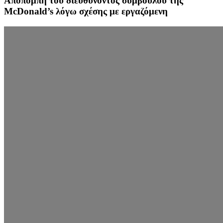
Αποπομπή του διευθύνοντος συμβούλου της
McDonald’s λόγω σχέσης με εργαζόμενη