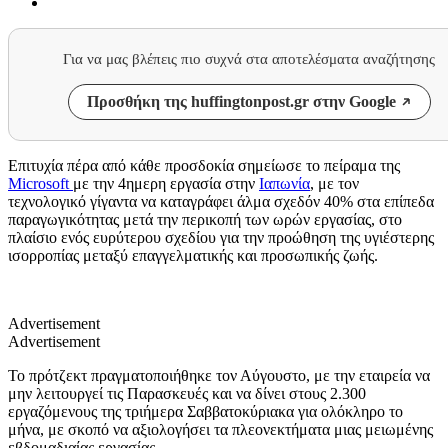
Για να μας βλέπεις πιο συχνά στα αποτελέσματα αναζήτησης
Προσθήκη της huffingtonpost.gr στην Google
Επιτυχία πέρα από κάθε προσδοκία σημείωσε το πείραμα της
Microsoft
με την 4ημερη εργασία στην
Ιαπωνία
, με τον
τεχνολογικό γίγαντα να καταγράφει άλμα σχεδόν 40% στα επίπεδα
παραγωγικότητας μετά την περικοπή των ωρών εργασίας, στο
πλαίσιο ενός ευρύτερου σχεδίου για την προώθηση της υγιέστερης
ισορροπίας μεταξύ επαγγελματικής και προσωπικής ζωής.
Advertisement
Advertisement
Το πρότζεκτ πραγματοποιήθηκε τον Αύγουστο, με την εταιρεία να
μην λειτουργεί τις Παρασκευές και να δίνει στους 2.300
εργαζόμενους της τριήμερα Σαββατοκύριακα για ολόκληρο το
μήνα, με σκοπό να αξιολογήσει τα πλεονεκτήματα μιας μειωμένης
εβδομαδιαίας
εργασίας.