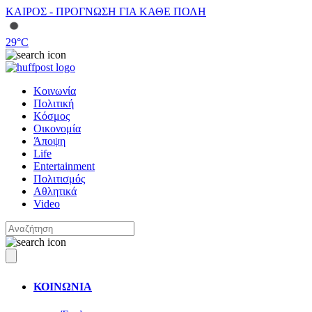
ΚΑΙΡΟΣ - ΠΡΟΓΝΩΣΗ ΓΙΑ ΚΑΘΕ ΠΟΛΗ
29
°C
Κοινωνία
Πολιτική
Κόσμος
Οικονομία
Άποψη
Life
Entertainment
Πολιτισμός
Αθλητικά
Video
ΚΟΙΝΩΝΙΑ