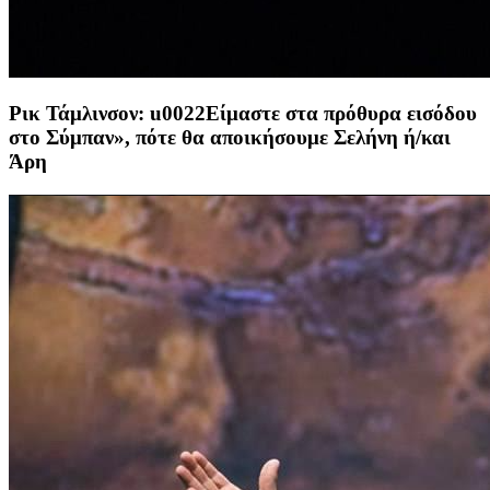
Ρικ Τάμλινσον: u0022Είμαστε στα πρόθυρα εισόδου
στο Σύμπαν», πότε θα αποικήσουμε Σελήνη ή/και
Άρη