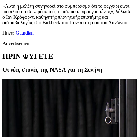
«Αυτή η μελέτη συνηγορεί στο συμπεράσμα ότι το φεγγάρι είναι
πιο πλούσιο σε νερό από ό,τι πιστεύαμε προηγουμένως», δήλωσε
ο Iαν Κρόφορντ, καθηγητής πλανητικής επιστήμης και
αστροβιολογίας στο Birkbeck του Πανεπιστημίου του Λονδίνου.
Πηγή:
Guardian
Advertisement
ΠΡΙΝ ΦΥΓΕΤΕ
Οι νέες στολές της NASA για τη Σελήνη