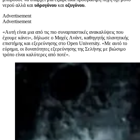
νερού αλλά και
υδρογόνου
και
οξυγόνου
.
Advertisement
Advertisement
«Αυτή είναι μια από τις πιο συναρπαστικές ανακαλύψεις που
έχουμε κάνει», δήλωσε ο Μαχές Aνάντ, καθηγητής πλανητικής
επιστήμης και εξερεύνησης στο Open University. «Με αυτό το
εύρημα, οι δυνατότητες εξερεύνησης της Σελήνης με βιώσιμο
τρόπο είναι καλύτερες από ποτέ».