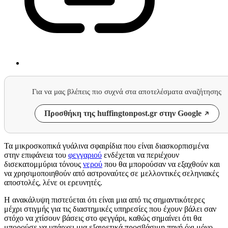
Για να μας βλέπεις πιο συχνά στα αποτελέσματα αναζήτησης
Προσθήκη της huffingtonpost.gr στην Google
Τα μικροσκοπικά γυάλινα σφαιρίδια που είναι διασκορπισμένα
στην επιφάνεια του
φεγγαριού
ενδέχεται να περιέχουν
δισεκατομμύρια τόνους
νερού
που θα μπορούσαν να εξαχθούν και
να χρησιμοποιηθούν από αστροναύτες σε μελλοντικές σεληνιακές
αποστολές, λένε οι ερευνητές.
Η ανακάλυψη πιστεύεται ότι είναι μια από τις σημαντικότερες
μέχρι στιγμής για τις διαστημικές υπηρεσίες που έχουν βάλει σαν
στόχο να χτίσουν βάσεις στο φεγγάρι, καθώς σημαίνει ότι θα
μπορούσε να υπάρχει μια εξαιρετικά προσβάσιμη πηγή όχι μόνο