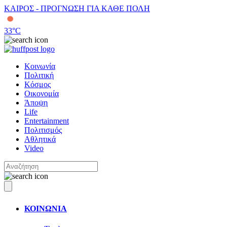
ΚΑΙΡΟΣ - ΠΡΟΓΝΩΣΗ ΓΙΑ ΚΑΘΕ ΠΟΛΗ
33
°C
Κοινωνία
Πολιτική
Κόσμος
Οικονομία
Άποψη
Life
Entertainment
Πολιτισμός
Αθλητικά
Video
ΚΟΙΝΩΝΙΑ