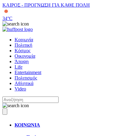
ΚΑΙΡΟΣ - ΠΡΟΓΝΩΣΗ ΓΙΑ ΚΑΘΕ ΠΟΛΗ
34
°C
Κοινωνία
Πολιτική
Κόσμος
Οικονομία
Άποψη
Life
Entertainment
Πολιτισμός
Αθλητικά
Video
ΚΟΙΝΩΝΙΑ