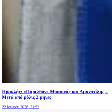
Ηρακλής: «Παρελθόν» Μπασινάς και Αμανατίδης –
Μετά από μόλις 2 μήνες
22 Ιουλίου 2026, 21:52