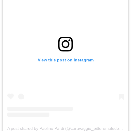
View this post on Instagram
A post shared by Paolino Pardi (@caravaggio_pittoremaledetto)