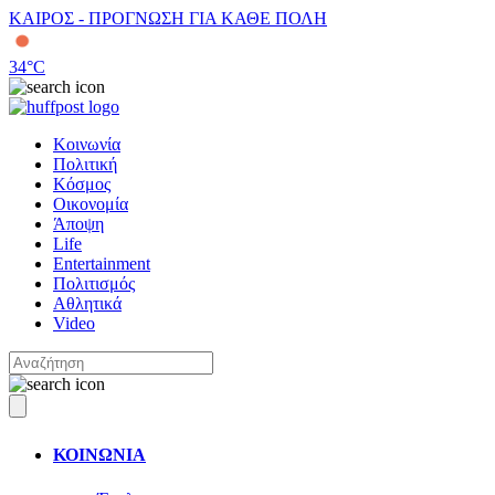
ΚΑΙΡΟΣ - ΠΡΟΓΝΩΣΗ ΓΙΑ ΚΑΘΕ ΠΟΛΗ
34
°C
Κοινωνία
Πολιτική
Κόσμος
Οικονομία
Άποψη
Life
Entertainment
Πολιτισμός
Αθλητικά
Video
ΚΟΙΝΩΝΙΑ