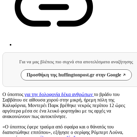
Για να μας βλέπεις πιο συχνά στα αποτελέσματα αναζήτησης
Προσθήκη της huffingtonpost.gr στην Google
Ο ύποπτος
για την δολοφονία δέκα ανθρώπων
το βράδυ του
Σαββάτου σε αίθουσα χορού στην μικρή, ήρεμη πόλη της
Καλιφόρνια, Μοντερέι Παρκ βρέθηκε νεκρός περίπου 12 ώρες
αργότερα μέσα σε ένα λευκό φορτηγάκι με τις αρχές να
ανακοινώνουν πως αυτοκτόνησε.
«Ο ύποπτος έφερε τραύμα από σφαίρα και ο θάνατός του
διαπιστώθηκε επιτόπου», εξήγησε ο σερίφης Ρόμπερτ Λούνα,