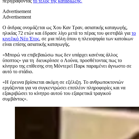
περιγράφοντας
το τέλος της καταδίωξης.
Advertisement
Advertisement
Ο άνδρας ονομάζεται ως Χου Καν Τραν, ασιατικής καταγωγής,
ηλικίας 72 ετών και έδρασε λίγο μετά το πέρας του φεστιβάλ για
το
κινεζικό Νέο Έτος
, σε μια πόλη όπου η πλειοψηφία των κατοίκων
είναι επίσης ασιατικής καταγωγής.
«Μπορώ να επιβεβαιώσω πως δεν υπάρχει κανένας άλλος
ύποπτος» για τη διευκρίνισε ο Λούνα, προσθέτοντας πως το
κίνητρο της επίθεσης στη Μόντερεϊ Παρκ παραμένει άγνωστο σε
αυτό το στάδιο.
«Η έρευνα βρίσκεται ακόμη σε εξέλιξη. Το ανθρωποκτονιών
εργάζονται για να συγκεντρώσει επιπλέον πληροφορίες και να
εξακριβώσει το κίνητρο αυτού του εξαιρετικά τραγικού
συμβάντος».