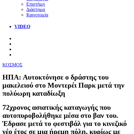
Επιστήμη
Διάστημα
Καινοτομία
VIDEO
ΚΟΣΜΟΣ
ΗΠΑ: Αυτοκτόνησε ο δράστης του
μακελειού στο Μοντερέι Παρκ μετά την
πολύωρη καταδίωξη
72χρονος ασιατικής καταγωγής που
αυτοπυροβολήθηκε μέσα στο βαν του.
Έδρασε μετά το φεστιβάλ για το κινεζικό
νέο έτος σε μια ήρεμη πόλη, κυρίως με