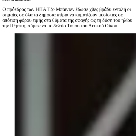
Ο πρόεδρος των ΗΠΑ Τζο Μπάιντεν έδωσε χθες βράδυ εντολή οι
σημαίες σε όλα τα δημόσια κτίρια να κυματίζουν μεσίστιες σε
απότιση φόρου τιμής στα θύματα της σφαγής ως τη δύση του ηλίου
την Πέμπτη, σύμφωνα με δελτίο Τύπου του Λευκού Οίκου.