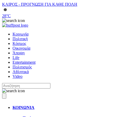
ΚΑΙΡΟΣ - ΠΡΟΓΝΩΣΗ ΓΙΑ ΚΑΘΕ ΠΟΛΗ
28
°C
Κοινωνία
Πολιτική
Κόσμος
Οικονομία
Άποψη
Life
Entertainment
Πολιτισμός
Αθλητικά
Video
ΚΟΙΝΩΝΙΑ