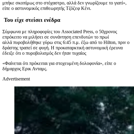
μπήκε σκοπίμως στο στόχαστρο, αλλά δεν γνωρίζουμε το γιατί»,
είπε ο αστυνομικός επιθεωρητής Τζόζεφ Κένι.
Του είχε στείσει ενέδρα
Σύμφωνα με πληροφορίες του Associated Press, ο 50χρονος
επρόκειτο να μιλήσει σε συνάντηση επενδυτών το πρωί
αλλά πυροβολήθηκε γύρω στις 6:45 π.μ. έξω από το Hilton, πριν ο
δράστης τραπεί σε φυγή. Η προκαταρκτική αστυνομική έρευνα
έδειξε ότι ο πυροβολισμός δεν ήταν τυχαίος
«Φαίνεται ότι πρόκειται για στοχευμένη δολοφονία», είπε ο
δήμαρχος Ερικ Ανταμς.
Advertisement