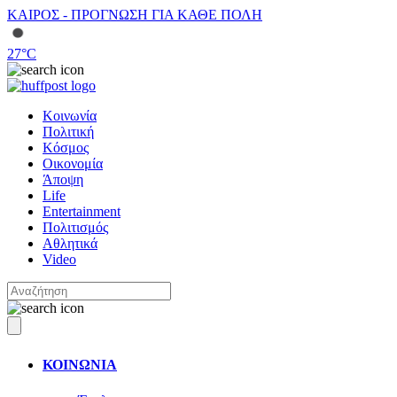
ΚΑΙΡΟΣ - ΠΡΟΓΝΩΣΗ ΓΙΑ ΚΑΘΕ ΠΟΛΗ
27
°C
Κοινωνία
Πολιτική
Κόσμος
Οικονομία
Άποψη
Life
Entertainment
Πολιτισμός
Αθλητικά
Video
ΚΟΙΝΩΝΙΑ