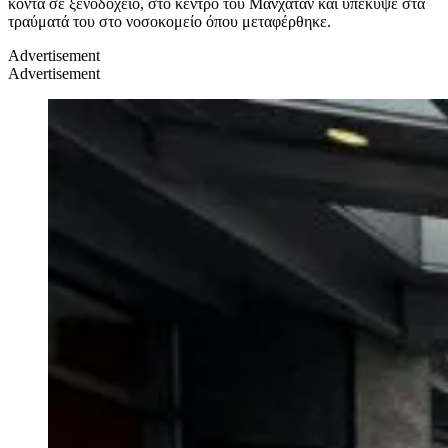
κοντά σε ξενοδοχείο, στο κέντρο του Μανχάταν και υπέκυψε στα
τραύματά του στο νοσοκομείο όπου μεταφέρθηκε.
Advertisement
Advertisement