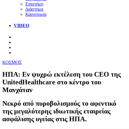
Επιστήμη
Διάστημα
Καινοτομία
VIDEO
ΚΟΣΜΟΣ
ΗΠΑ: Εν ψυχρώ εκτέλεση του CEO της
UnitedHealthcare στο κέντρο του
Μανχάταν
Νεκρό από πυροβολισμούς το αφεντικό
της μεγαλύτερης ιδιωτικής εταιρείας
ασφάλισης υγείας στις ΗΠΑ.