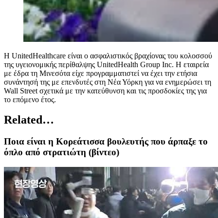
Η UnitedHealthcare είναι ο ασφαλιστικός βραχίονας του κολοσσού
της υγειονομικής περίθαλψης UnitedHealth Group Inc. Η εταιρεία
με έδρα τη Μινεσότα είχε προγραμματιστεί να έχει την ετήσια
συνάντησή της με επενδυτές στη Νέα Υόρκη για να ενημερώσει τη
Wall Street σχετικά με την κατεύθυνση και τις προσδοκίες της για
το επόμενο έτος.
Related…
Ποια είναι η Κορεάτισσα βουλευτής που άρπαξε το
όπλο από στρατιώτη (βίντεο)