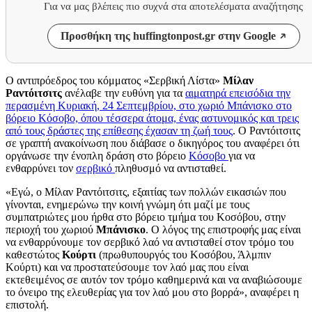
Για να μας βλέπεις πιο συχνά στα αποτελέσματα αναζήτησης
Προσθήκη της huffingtonpost.gr στην Google
Ο αντιπρόεδρος του κόμματος «Σερβική Λίστα»
Μίλαν
Ραντόιτσιτς
ανέλαβε την ευθύνη για τα
αιματηρά επεισόδια την
περασμένη Κυριακή, 24 Σεπτεμβρίου, στο χωριό Μπάνισκο στο
βόρειο Κόσοβο, όπου τέσσερα άτομα, ένας αστυνομικός και τρεις
από τους δράστες της επίθεσης έχασαν τη ζωή τους
. Ο Ραντόιτσιτς
σε γραπτή ανακοίνωση που διάβασε ο δικηγόρος του αναφέρει ότι
οργάνωσε την ένοπλη δράση στο βόρειο
Κόσοβο
για να
ενθαρρύνει τον
σερβικό
πληθυσμό να αντισταθεί.
«Εγώ, ο Μίλαν Ραντόιτσιτς, εξαιτίας των πολλών εικασιών που
γίνονται, ενημερώνω την κοινή γνώμη ότι μαζί με τους
συμπατριώτες μου ήρθα στο βόρειο τμήμα του Κοσόβου, στην
περιοχή του χωριού
Μπάνισκο
. Ο λόγος της επιστροφής μας είναι
να ενθαρρύνουμε τον σερβικό λαό να αντισταθεί στον τρόμο του
καθεστώτος
Κούρτι
(πρωθυπουργός του Κοσόβου, Άλμπιν
Κούρτι) και να προστατεύσουμε τον λαό μας που είναι
εκτεθειμένος σε αυτόν τον τρόμο καθημερινά και να αναβιώσουμε
το όνειρο της ελευθερίας για τον λαό μου στο βορρά», αναφέρει η
επιστολή.