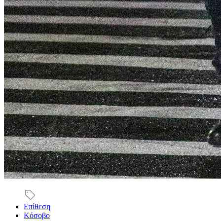
Επίθεση
Κόσοβο