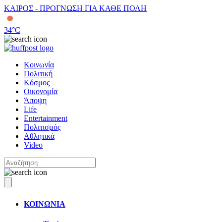
ΚΑΙΡΟΣ - ΠΡΟΓΝΩΣΗ ΓΙΑ ΚΑΘΕ ΠΟΛΗ
34
°C
Κοινωνία
Πολιτική
Κόσμος
Οικονομία
Άποψη
Life
Entertainment
Πολιτισμός
Αθλητικά
Video
ΚΟΙΝΩΝΙΑ