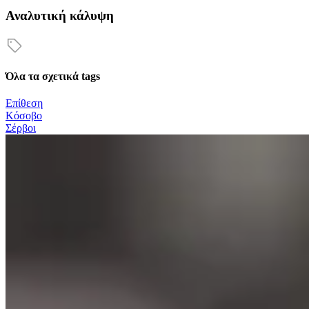
Αναλυτική κάλυψη
Όλα τα σχετικά tags
Επίθεση
Κόσοβο
Σέρβοι