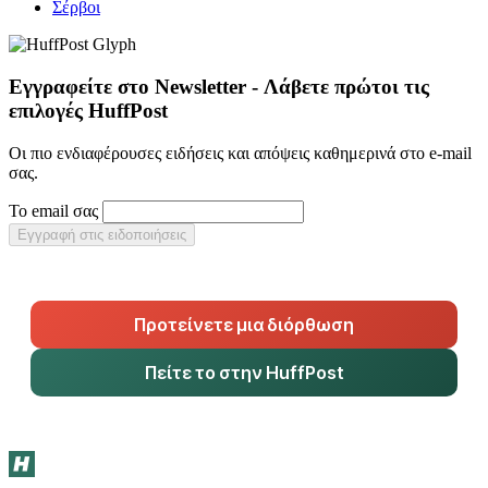
Σέρβοι
Εγγραφείτε στο Newsletter - Λάβετε πρώτοι τις
επιλογές HuffPost
Οι πιο ενδιαφέρουσες ειδήσεις και απόψεις καθημερινά στο e-mail
σας.
Το email σας
Εγγραφή στις ειδοποιήσεις
Προτείνετε μια διόρθωση
Πείτε το στην HuffPost