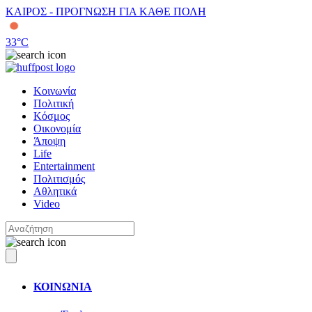
ΚΑΙΡΟΣ - ΠΡΟΓΝΩΣΗ ΓΙΑ ΚΑΘΕ ΠΟΛΗ
33
°C
Κοινωνία
Πολιτική
Κόσμος
Οικονομία
Άποψη
Life
Entertainment
Πολιτισμός
Αθλητικά
Video
ΚΟΙΝΩΝΙΑ