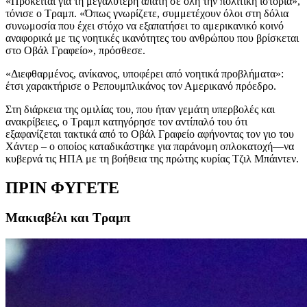
«Πρόκειται για τη μεγαλύτερη απάτη σε όλη την πολιτική ιστορία»,
τόνισε ο Τραμπ. «Όπως γνωρίζετε, συμμετέχουν όλοι στη δόλια
συνωμοσία που έχει στόχο να εξαπατήσει το αμερικανικό κοινό
αναφορικά με τις νοητικές ικανότητες του ανθρώπου που βρίσκεται
στο Οβάλ Γραφείο», πρόσθεσε.
«Διεφθαρμένος, ανίκανος, υποφέρει από νοητικά προβλήματα»:
έτσι χαρακτήρισε ο Ρεπουμπλικάνος τον Αμερικανό πρόεδρο.
Στη διάρκεια της ομιλίας του, που ήταν γεμάτη υπερβολές και
ανακρίβειες, ο Τραμπ κατηγόρησε τον αντίπαλό του ότι
εξαφανίζεται τακτικά από το Οβάλ Γραφείο αφήνοντας τον γιο του
Χάντερ – ο οποίος καταδικάστηκε για παράνομη οπλοκατοχή—να
κυβερνά τις ΗΠΑ με τη βοήθεια της πρώτης κυρίας Τζιλ Μπάιντεν.
ΠΡΙΝ ΦΥΓΕΤΕ
Μακιαβέλι και Τραμπ