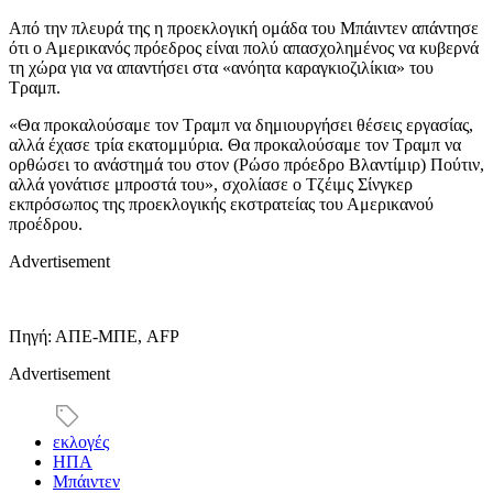
Από την πλευρά της η προεκλογική ομάδα του Μπάιντεν απάντησε
ότι ο Αμερικανός πρόεδρος είναι πολύ απασχολημένος να κυβερνά
τη χώρα για να απαντήσει στα «ανόητα καραγκιοζιλίκια» του
Τραμπ.
«Θα προκαλούσαμε τον Τραμπ να δημιουργήσει θέσεις εργασίας,
αλλά έχασε τρία εκατομμύρια. Θα προκαλούσαμε τον Τραμπ να
ορθώσει το ανάστημά του στον (Ρώσο πρόεδρο Βλαντίμιρ) Πούτιν,
αλλά γονάτισε μπροστά του», σχολίασε ο Τζέιμς Σίνγκερ
εκπρόσωπος της προεκλογικής εκστρατείας του Αμερικανού
προέδρου.
Advertisement
Πηγή: ΑΠΕ-ΜΠΕ, AFP
Advertisement
εκλογές
ΗΠΑ
Μπάιντεν