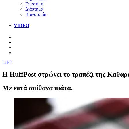
Επιστήμη
Διάστημα
Καινοτομία
VIDEO
LIFE
Η HuffPost στρώνει το τραπέζι της Καθαρ
Με επτά απίθανα πιάτα.