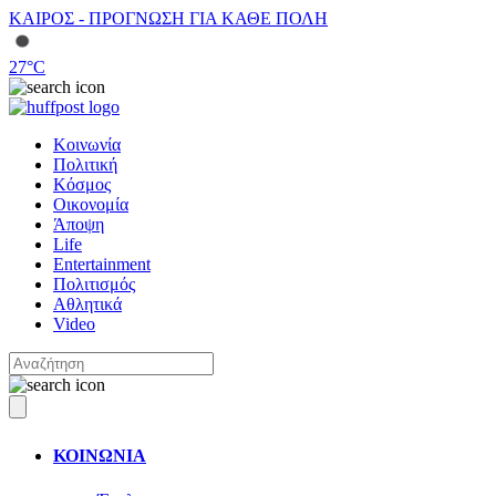
ΚΑΙΡΟΣ - ΠΡΟΓΝΩΣΗ ΓΙΑ ΚΑΘΕ ΠΟΛΗ
27
°C
Κοινωνία
Πολιτική
Κόσμος
Οικονομία
Άποψη
Life
Entertainment
Πολιτισμός
Αθλητικά
Video
ΚΟΙΝΩΝΙΑ